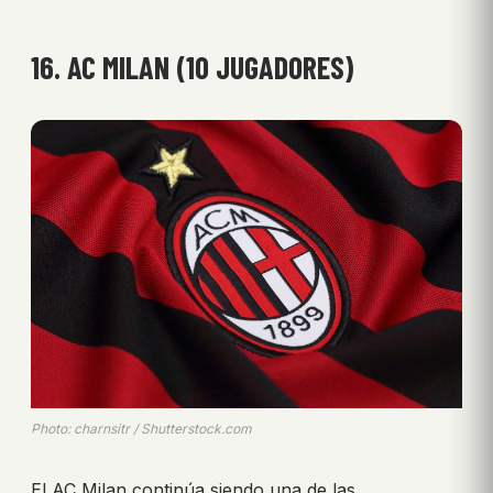
16. AC MILAN (10 JUGADORES)
Photo: charnsitr / Shutterstock.com
El AC Milan continúa siendo una de las