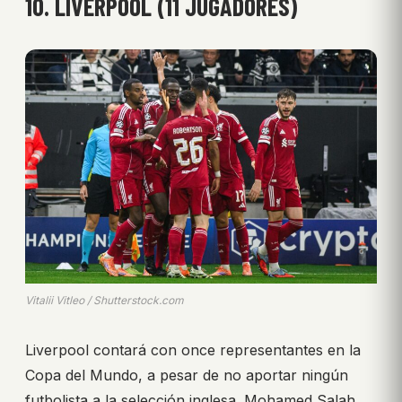
10. LIVERPOOL (11 JUGADORES)
Vitalii Vitleo / Shutterstock.com
Liverpool contará con once representantes en la
Copa del Mundo, a pesar de no aportar ningún
futbolista a la selección inglesa. Mohamed Salah