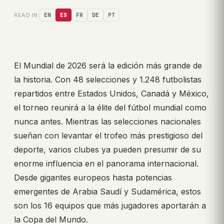
READ IN:
EN
ES
FR
DE
PT
El Mundial de 2026 será la edición más grande de
la historia. Con 48 selecciones y 1.248 futbolistas
repartidos entre Estados Unidos, Canadá y México,
el torneo reunirá a la élite del fútbol mundial como
nunca antes. Mientras las selecciones nacionales
sueñan con levantar el trofeo más prestigioso del
deporte, varios clubes ya pueden presumir de su
enorme influencia en el panorama internacional.
Desde gigantes europeos hasta potencias
emergentes de Arabia Saudí y Sudamérica, estos
son los 16 equipos que más jugadores aportarán a
la Copa del Mundo.