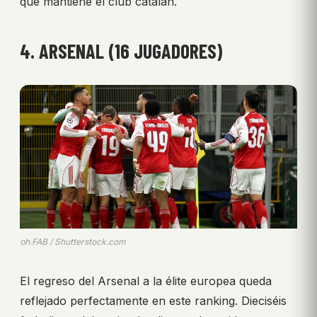
que mantiene el club catalán.
4. ARSENAL (16 JUGADORES)
ph.FAB / Shutterstock.com
El regreso del Arsenal a la élite europea queda
reflejado perfectamente en este ranking. Dieciséis