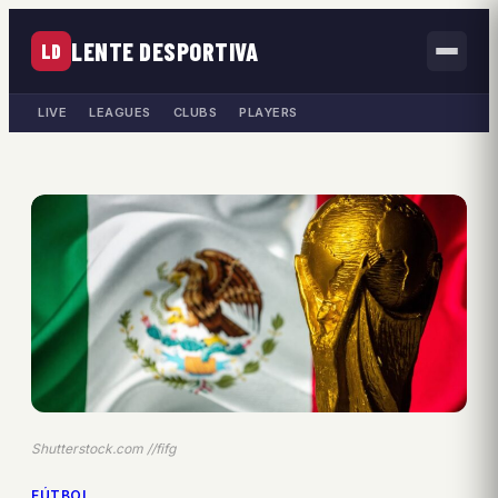
LENTE DESPORTIVA
LD
LIVE
LEAGUES
CLUBS
PLAYERS
Shutterstock.com //fifg
FÚTBOL