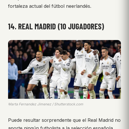
fortaleza actual del fútbol neerlandés.
14. REAL MADRID (10 JUGADORES)
Marta Fernandez Jimenez / Shutterstock.com
Puede resultar sorprendente que el Real Madrid no
aporte ningún futbolista a la selección española,