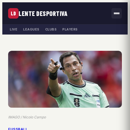
LENTE DESPORTIVA
LD
LIVE
LEAGUES
CLUBS
PLAYERS
IMAGO / Nicolo Campo
FUSSBALL