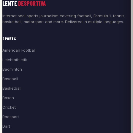
LENTE
DESPORTIVA
International sports journalism covering football, Formula 1, tennis,
basketball, motorsport and more. Delivered in multiple languages.
SPORTS
American Football
Leichtathletik
Badminton
Baseball
Basketball
Boxen
Cricket
Radsport
Dart