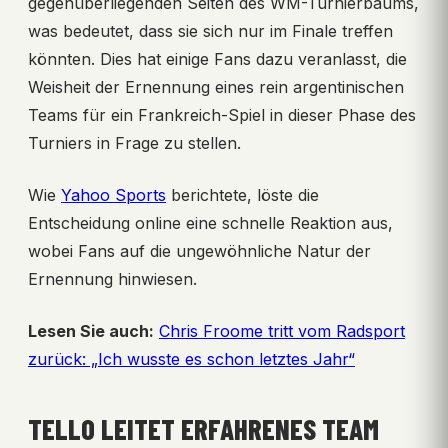
gegenüberliegenden Seiten des WM-Turnierbaums,
was bedeutet, dass sie sich nur im Finale treffen
könnten. Dies hat einige Fans dazu veranlasst, die
Weisheit der Ernennung eines rein argentinischen
Teams für ein Frankreich-Spiel in dieser Phase des
Turniers in Frage zu stellen.
Wie
Yahoo Sports
berichtete, löste die
Entscheidung online eine schnelle Reaktion aus,
wobei Fans auf die ungewöhnliche Natur der
Ernennung hinwiesen.
Lesen Sie auch:
Chris Froome tritt vom Radsport
zurück: „Ich wusste es schon letztes Jahr“
TELLO LEITET ERFAHRENES TEAM