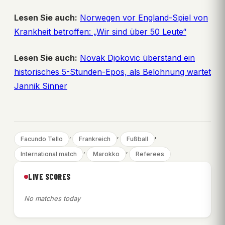
Lesen Sie auch:
Norwegen vor England-Spiel von
Krankheit betroffen: „Wir sind über 50 Leute“
Lesen Sie auch:
Novak Djokovic überstand ein
historisches 5-Stunden-Epos, als Belohnung wartet
Jannik Sinner
, 
, 
, 
Facundo Tello
Frankreich
Fußball
, 
, 
International match
Marokko
Referees
LIVE SCORES
No matches today