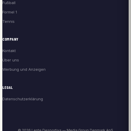
Fußball
Formel 1
Tennis
COMPANY
Kontakt
Über uns
Werbung und Anzeigen
LEGAL
Datenschutzerklärung
© 2026 Lente Desportiva — Media Group Denmark ApS