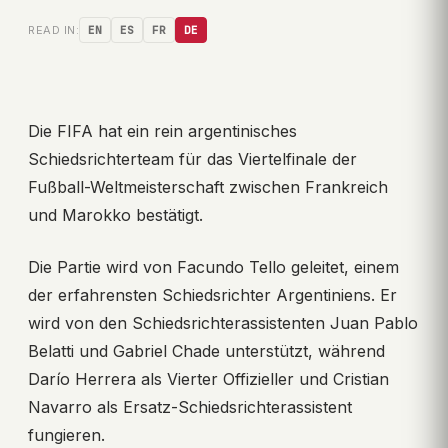
READ IN:
EN
ES
FR
DE
Die FIFA hat ein rein argentinisches
Schiedsrichterteam für das Viertelfinale der
Fußball-Weltmeisterschaft zwischen Frankreich
und Marokko bestätigt.
Die Partie wird von Facundo Tello geleitet, einem
der erfahrensten Schiedsrichter Argentiniens. Er
wird von den Schiedsrichterassistenten Juan Pablo
Belatti und Gabriel Chade unterstützt, während
Darío Herrera als Vierter Offizieller und Cristian
Navarro als Ersatz-Schiedsrichterassistent
fungieren.