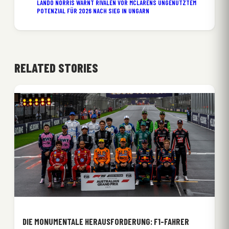
LANDO NORRIS WARNT RIVALEN VOR MCLARENS UNGENUTZTEM
POTENZIAL FÜR 2026 NACH SIEG IN UNGARN
RELATED STORIES
DIE MONUMENTALE HERAUSFORDERUNG: F1-FAHRER