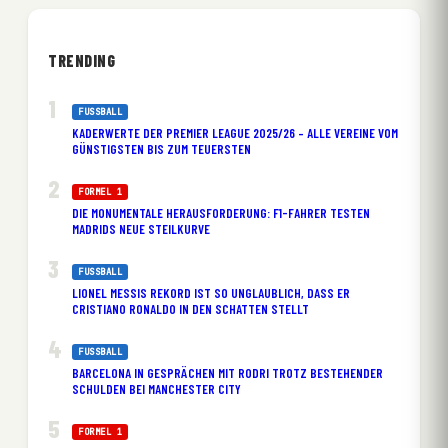
TRENDING
FUSSBALL
KADERWERTE DER PREMIER LEAGUE 2025/26 – ALLE VEREINE VOM
GÜNSTIGSTEN BIS ZUM TEUERSTEN
FORMEL 1
DIE MONUMENTALE HERAUSFORDERUNG: F1-FAHRER TESTEN
MADRIDS NEUE STEILKURVE
FUSSBALL
LIONEL MESSIS REKORD IST SO UNGLAUBLICH, DASS ER
CRISTIANO RONALDO IN DEN SCHATTEN STELLT
FUSSBALL
BARCELONA IN GESPRÄCHEN MIT RODRI TROTZ BESTEHENDER
SCHULDEN BEI MANCHESTER CITY
FORMEL 1