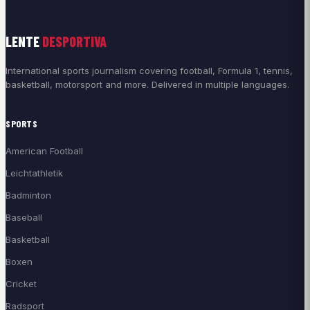
LENTE
DESPORTIVA
International sports journalism covering football, Formula 1, tennis,
basketball, motorsport and more. Delivered in multiple languages.
SPORTS
American Football
Leichtathletik
Badminton
Baseball
Basketball
Boxen
Cricket
Radsport