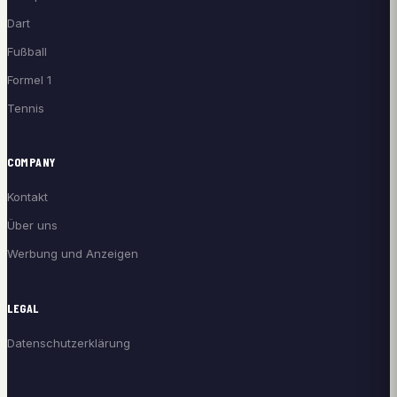
Dart
Fußball
Formel 1
Tennis
COMPANY
Kontakt
Über uns
Werbung und Anzeigen
LEGAL
Datenschutzerklärung