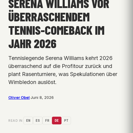
SERENA WILLIAMS VOR
ÜBERRASCHENDEM
TENNIS-COMEBACK IM
JAHR 2026
Tennislegende Serena Williams kehrt 2026
überraschend auf die Profitour zurück und
plant Rasenturniere, was Spekulationen über
Wimbledon auslöst.
Oliver Obel
·
Juni 8, 2026
READ IN:
EN
ES
FR
DE
PT