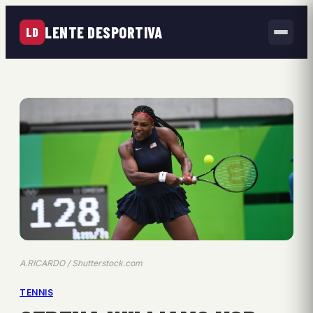
LENTE DESPORTIVA
LD
A.RICARDO / Shutterstock.com
TENNIS