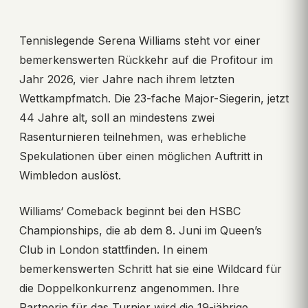
Tennislegende Serena Williams steht vor einer
bemerkenswerten Rückkehr auf die Profitour im
Jahr 2026, vier Jahre nach ihrem letzten
Wettkampfmatch. Die 23-fache Major-Siegerin, jetzt
44 Jahre alt, soll an mindestens zwei
Rasenturnieren teilnehmen, was erhebliche
Spekulationen über einen möglichen Auftritt in
Wimbledon auslöst.
Williams‘ Comeback beginnt bei den HSBC
Championships, die ab dem 8. Juni im Queen’s
Club in London stattfinden. In einem
bemerkenswerten Schritt hat sie eine Wildcard für
die Doppelkonkurrenz angenommen. Ihre
Partnerin für das Turnier wird die 19-jährige