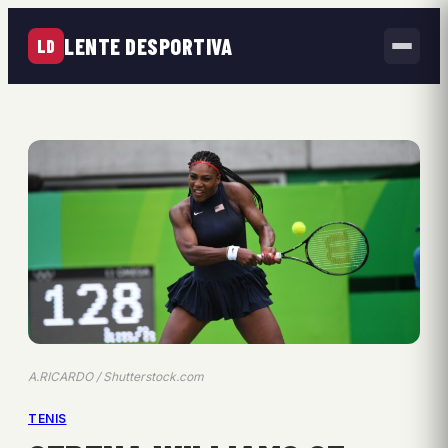
LENTE DESPORTIVA
LD
A.RICARDO / Shutterstock.com
TENIS