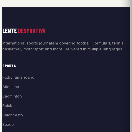
LENTE
DESPORTIVA
International sports journalism covering football, Formula 1, tennis,
basketball, motorsport and more. Delivered in multiple languages.
SPORTS
Fútbol americano
Atletismo
Bádminton
Béisbol
Baloncesto
Boxeo