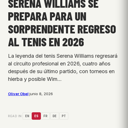
SERENA WILLIAMS SE
PREPARA PARA UN
SORPRENDENTE REGRESO
AL TENIS EN 2026
La leyenda del tenis Serena Williams regresará
al circuito profesional en 2026, cuatro años
después de su último partido, con torneos en
hierba y posible Wim…
Oliver Obel
·
junio 8, 2026
READ IN:
EN
ES
FR
DE
PT