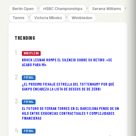
, 
, 
, 
Berlin Open
HSBC Championships
Serena Williams
, 
, 
Tennis
Victoria Mboko
Wimbledon
TRENDING
WRESTLING
BROCK LESNAR ROMPE EL SILENCIO SOBRE SU RETIRO: «SE
ACABÓ PARA MÍ»
FÚTBOL
¿EL PRÓXIMO FICHAJE ESTRELLA DEL TOTTENHAM? POR QUÉ
GAKPO ENCABEZA LA LISTA DE DESEOS DE DE ZERBI
FÚTBOL
EL FUTURO DE FERRAN TORRES EN EL BARCELONA PENDE DE UN
HILO ENTRE EXIGENCIAS CONTRACTUALES Y COMPLEJIDADES
FINANCIERAS
FÚTBOL