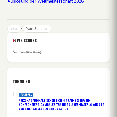
Auslosung der Weltmeisterschaft 2026
, 
Inter
Yann Sommer
LIVE SCORES
No matches today
TRENDING
FUSSBALL
ARIZONA CARDINALS SEHEN SICH MIT FAN-GEGENWIND
KONFRONTIERT, DA VIRALES TRAININGSLAGER-MATERIAL ÄNGSTE
VOR EINER SIEGLOSEN SAISON SCHÜRT