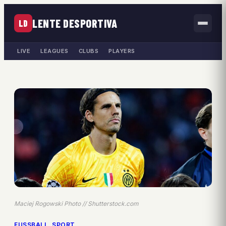
LENTE DESPORTIVA
LD
LIVE
LEAGUES
CLUBS
PLAYERS
Maciej Rogowski Photo // Shutterstock.com
FUSSBALL
, 
SPORT