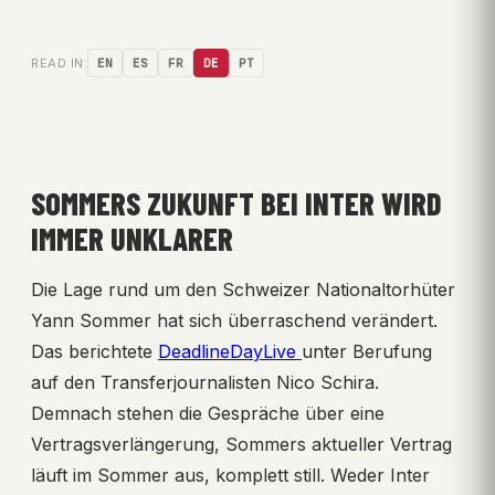
READ IN:
EN
ES
FR
DE
PT
SOMMERS ZUKUNFT BEI INTER WIRD
IMMER UNKLARER
Die Lage rund um den Schweizer Nationaltorhüter
Yann Sommer hat sich überraschend verändert.
Das berichtete
DeadlineDayLive
unter Berufung
auf den Transferjournalisten Nico Schira.
Demnach stehen die Gespräche über eine
Vertragsverlängerung, Sommers aktueller Vertrag
läuft im Sommer aus, komplett still. Weder Inter