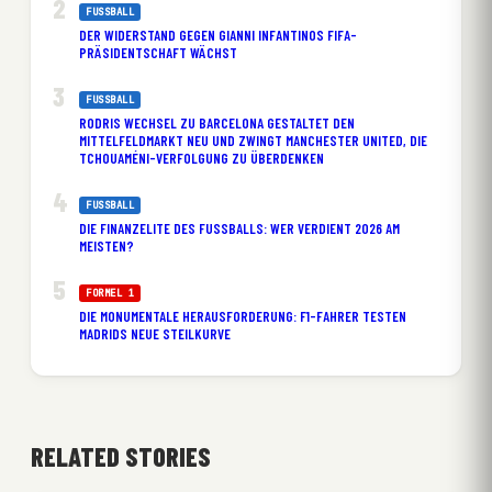
FUSSBALL
DER WIDERSTAND GEGEN GIANNI INFANTINOS FIFA-
PRÄSIDENTSCHAFT WÄCHST
FUSSBALL
RODRIS WECHSEL ZU BARCELONA GESTALTET DEN
MITTELFELDMARKT NEU UND ZWINGT MANCHESTER UNITED, DIE
TCHOUAMÉNI-VERFOLGUNG ZU ÜBERDENKEN
FUSSBALL
DIE FINANZELITE DES FUSSBALLS: WER VERDIENT 2026 AM M
EISTEN?
FORMEL 1
DIE MONUMENTALE HERAUSFORDERUNG: F1-FAHRER TESTEN
MADRIDS NEUE STEILKURVE
RELATED STORIES