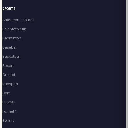
SPORTS
American Football
Leichtathletik
Badminton
Baseball
Basketball
Boxen
Cricket
Radsport
Dart
Fußball
Formel 1
Tennis