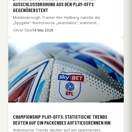
AUSSCHLUSSDROHUNG AUS DEN PLAY-OFFS
GEGENÜBERSTEHT
Middlesbrough-Trainer Kim Hellberg nannte die
„Spygate“-Kontroverse „skandalös“, während
Southampton der Ausschlussdrohung aus den Play-offs
Oliver Obel
14 Mai 2026
gegenübersteht.
CHAMPIONSHIP PLAY-OFFS: STATISTISCHE TRENDS
DEUTEN AUF EIN PACKENDES AUFSTIEGSRENNEN HIN
Statistische Trends deuten auf ein spannendes