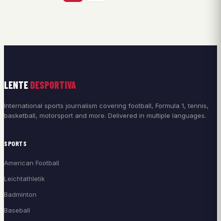
LENTE
DESPORTIVA
International sports journalism covering football, Formula 1, tennis,
basketball, motorsport and more. Delivered in multiple languages.
SPORTS
American Football
Leichtathletik
Badminton
Baseball