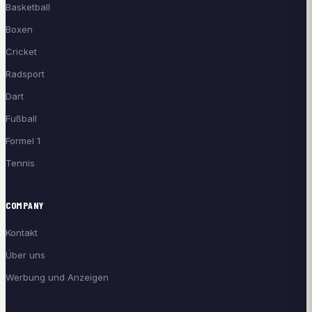
Basketball
Boxen
Cricket
Radsport
Dart
Fußball
Formel 1
Tennis
COMPANY
Kontakt
Über uns
Werbung und Anzeigen