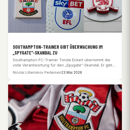
SOUTHAMPTON-TRAINER GIBT ÜBERWACHUNG IM
„SPYGATE“-SKANDAL ZU
Southampton-FC-Trainer Tonda Eckert übernimmt die
volle Verantwortung für den „Spygate“-Skandal. Er gibt
zu, die Beobachtungen…
Nicolai Lillienskov Pedersen
23 Mai 2026