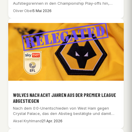
Aufstiegsrennen in den Championship Play-offs hin,
wobei Southampton und…
Oliver Obel
5 Mai 2026
WOLVES NACH ACHT JAHREN AUS DER PREMIER LEAGUE
ABGESTIEGEN
Nach dem 0:0-Unentschieden von West Ham gegen
Crystal Palace, das den Abstieg bestätigte und damit…
Aksel Kryhlmand
21 Apr. 2026