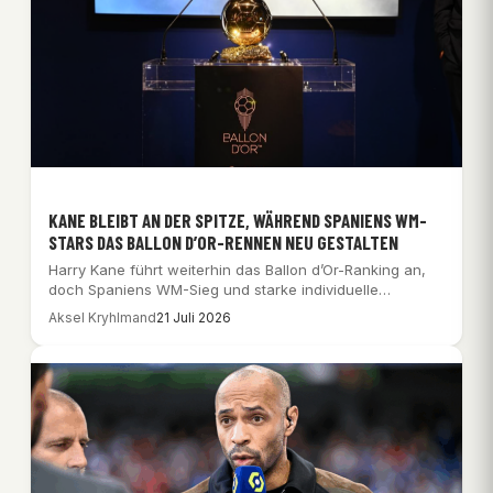
KANE BLEIBT AN DER SPITZE, WÄHREND SPANIENS WM-
STARS DAS BALLON D’OR-RENNEN NEU GESTALTEN
Harry Kane führt weiterhin das Ballon d’Or-Ranking an,
doch Spaniens WM-Sieg und starke individuelle
Leistungen…
Aksel Kryhlmand
21 Juli 2026