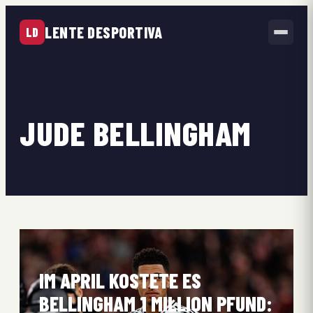
LENTE DESPORTIVA
LD
JUDE BELLINGHAM
IM APRIL KOSTETE ES
BELLINGHAM 1 MILLION PFUND: