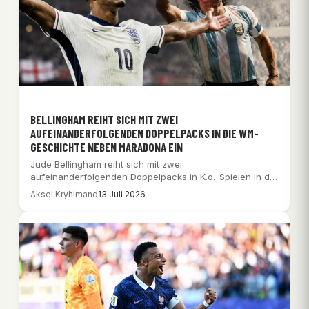
BELLINGHAM REIHT SICH MIT ZWEI
AUFEINANDERFOLGENDEN DOPPELPACKS IN DIE WM-
GESCHICHTE NEBEN MARADONA EIN
Jude Bellingham reiht sich mit zwei
aufeinanderfolgenden Doppelpacks in K.o.-Spielen in die
WM-Geschichte neben Diego…
Aksel Kryhlmand
13 Juli 2026