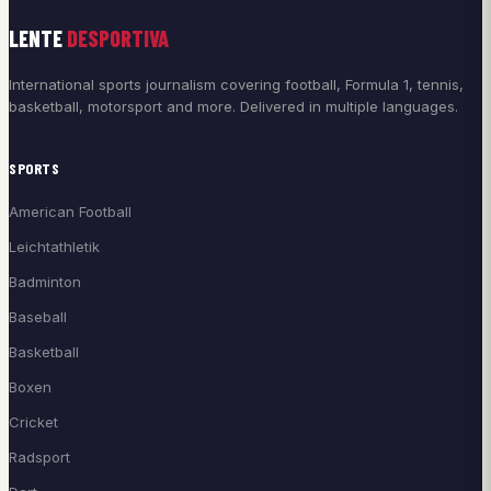
LENTE
DESPORTIVA
International sports journalism covering football, Formula 1, tennis,
basketball, motorsport and more. Delivered in multiple languages.
SPORTS
American Football
Leichtathletik
Badminton
Baseball
Basketball
Boxen
Cricket
Radsport