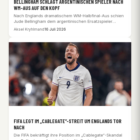
BELLINGHAM SCHLÄGT ARGENTINISCHEN SPIELER NACH
WM-AUS AUF DEN KOPF
Nach Englands dramatischem WM-Halbfinal-Aus schien
Jude Bellingham dem argentinischen Ersatzspieler
Valentín Barco auf den Hinterkopf…
Aksel Kryhlmand
16 Juli 2026
FIFA LEGT IM „CABLEGATE“-STREIT UM ENGLANDS TOR
NACH
Die FIFA bekräftigt ihre Position im „Cablegate“-Skandal