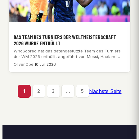
DAS TEAM DES TURNIERS DER WELTMEISTERSCHAFT
2026 WURDE ENTHÜLLT
WhoScored hat das datengestützte Team des Turniers
der WM 2026 enthüllt, angeführt von Messi, Haaland…
Oliver Obel
10 Juli 2026
Nächste Seite
1
2
3
…
5