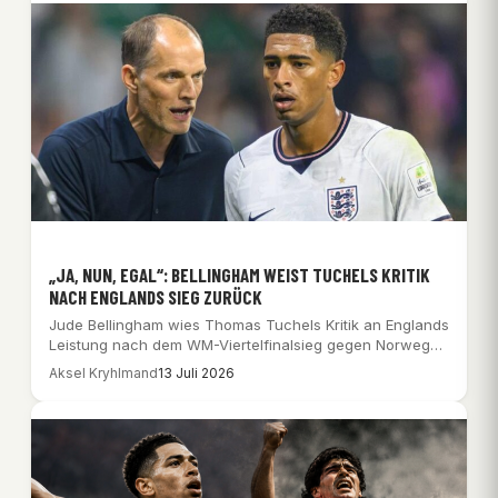
„JA, NUN, EGAL“: BELLINGHAM WEIST TUCHELS KRITIK
NACH ENGLANDS SIEG ZURÜCK
Jude Bellingham wies Thomas Tuchels Kritik an Englands
Leistung nach dem WM-Viertelfinalsieg gegen Norwegen
ab.
Aksel Kryhlmand
13 Juli 2026