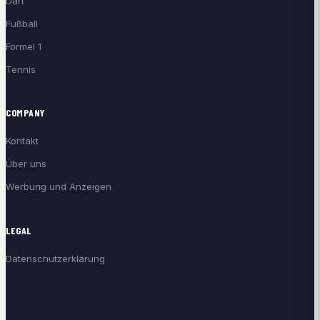
Dart
Fußball
Formel 1
Tennis
COMPANY
Kontakt
Über uns
Werbung und Anzeigen
LEGAL
Datenschutzerklärung