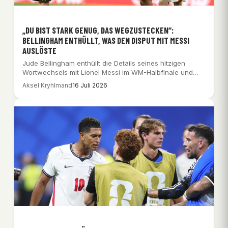
„DU BIST STARK GENUG, DAS WEGZUSTECKEN“:
BELLINGHAM ENTHÜLLT, WAS DEN DISPUT MIT MESSI
AUSLÖSTE
Jude Bellingham enthüllt die Details seines hitzigen
Wortwechsels mit Lionel Messi im WM-Halbfinale und
betont,…
Aksel Kryhlmand
16 Juli 2026