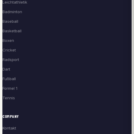
Leichtathletik
Badminton
Baseball
Basketball
Boxen
Cricket
Radsport
Dart
Fußball
Formel 1
Tennis
COMPANY
Kontakt