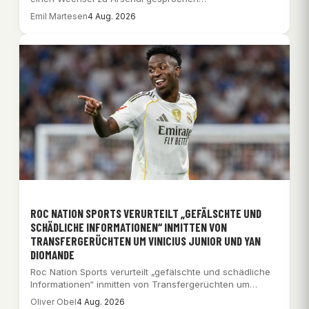
Emil Martesen
4 Aug. 2026
ROC NATION SPORTS VERURTEILT „GEFÄLSCHTE UND
SCHÄDLICHE INFORMATIONEN“ INMITTEN VON
TRANSFERGERÜCHTEN UM VINICIUS JUNIOR UND YAN
DIOMANDE
Roc Nation Sports verurteilt „gefälschte und schädliche
Informationen“ inmitten von Transfergerüchten um
Vinicius Junior und…
Oliver Obel
4 Aug. 2026