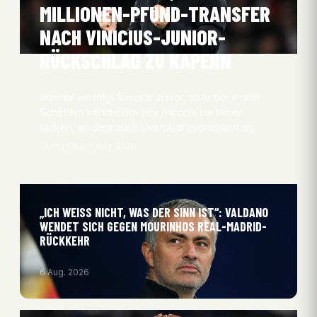
MILLIONEN-PFUND-TRANSFER
NACH VINICIUS-JUNIOR-
RÜCKSCHLAG ZU KAPERN
Arsenal verfolgt Vinicius Junior, aber bei einem
Scheitern könnte Bradley Barcola ins Visier
rücken, an dem auch Liverpool interessiert ist.
Oliver Obel
6 Aug. 2026
„ICH WEISS NICHT, WAS DER SINN IST“: VALDANO W
ENDET SICH GEGEN MOURINHOS REAL-MADRID-R
ÜCKKEHR
6 Aug. 2026