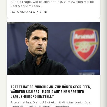
Auf die Frage, wie es sich anfühle, zum zweiten Mal bei
Real Madrid zu sein,…
Emil Martesen
4 Aug. 2026
ARTETA HAT BEI VINICIUS JR. ZUM HÖRER GEGRIFFEN,
WÄHREND SICH REAL MADRID AUF EINEN PREMIER-
LEAGUE-REKORD EINSTELLT
Arteta hat laut Diario AS direkt mit Vinicius Junior über
einen Wechsel zu Arsenal gesprochen…