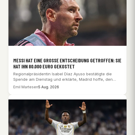
MESSI HAT EINE GROSSE ENTSCHEIDUNG GETROFFEN: SIE H
AT IHN 80.000 EURO GEKOSTET
Regionalpräsidentin Isabel Díaz Ayuso bestätigte die
Spende am Dienstag und erklärte, Madrid hoffe, den
argentinischen…
Emil Martesen
5 Aug. 2026