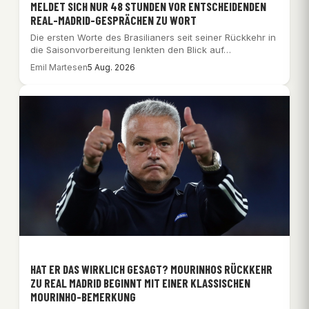
MELDET SICH NUR 48 STUNDEN VOR ENTSCHEIDENDEN
REAL-MADRID-GESPRÄCHEN ZU WORT
Die ersten Worte des Brasilianers seit seiner Rückkehr in
die Saisonvorbereitung lenkten den Blick auf…
Emil Martesen
5 Aug. 2026
HAT ER DAS WIRKLICH GESAGT? MOURINHOS RÜCKKEHR
ZU REAL MADRID BEGINNT MIT EINER KLASSISCHEN
MOURINHO-BEMERKUNG