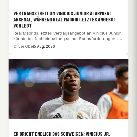
VERTRAGSSTREIT UM VINICIUS JUNIOR ALARMIERT
ARSENAL, WÄHREND REAL MADRID LETZTES ANGEBOT
VORLEGT
Real Madrids letztes Vertragsangebot an Vinicius Junior
könnte bei Nichteinhaltung seiner Bonusforderungen zu
einem spektakulären…
Oliver Obel
5 Aug. 2026
ER BRICHT ENDLICH DAS SCHWEIGEN: VINICIUS JR.