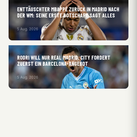
ENTTÄUSCHTER MBAPPÉ ZURÜCK IN MADRID NACH
DER WM: SEINE ERSTE BOTSCHAFT SAGT ALLES
5 Aug. 2026
RODRI WILL NUR REAL MADRID. CITY FORDERT
ZUERST EIN BARCELONA-ANGEBOT
5 Aug. 2026