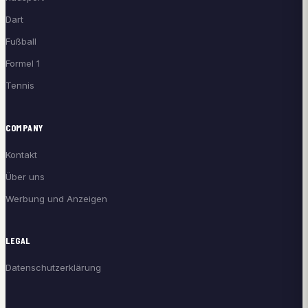
Dart
Fußball
Formel 1
Tennis
COMPANY
Kontakt
Über uns
Werbung und Anzeigen
LEGAL
Datenschutzerklärung