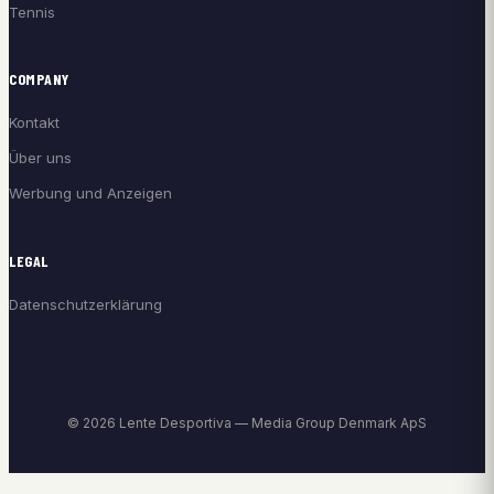
Tennis
COMPANY
Kontakt
Über uns
Werbung und Anzeigen
LEGAL
Datenschutzerklärung
© 2026 Lente Desportiva — Media Group Denmark ApS