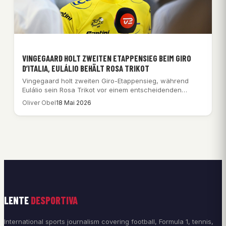
VINGEGAARD HOLT ZWEITEN ETAPPENSIEG BEIM GIRO
D’ITALIA, EULÁLIO BEHÄLT ROSA TRIKOT
Vingegaard holt zweiten Giro-Etappensieg, während
Eulálio sein Rosa Trikot vor einem entscheidenden
Zeitfahren verteidigt.
Oliver Obel
18 Mai 2026
LENTE
DESPORTIVA
International sports journalism covering football, Formula 1, tennis,