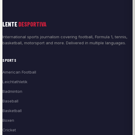
LENTE
DESPORTIVA
International sports journalism covering football, Formula 1, tennis,
basketball, motorsport and more. Delivered in multiple languages.
SPORTS
American Football
Leichtathletik
Badminton
Baseball
Basketball
Boxen
Cricket