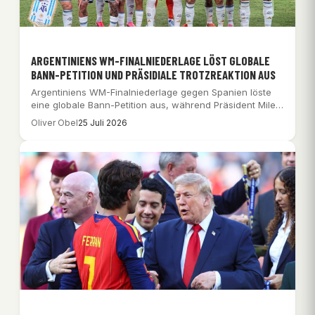
ARGENTINIENS WM-FINALNIEDERLAGE LÖST GLOBALE
BANN-PETITION UND PRÄSIDIALE TROTZREAKTION AUS
Argentiniens WM-Finalniederlage gegen Spanien löste
eine globale Bann-Petition aus, während Präsident Milei
die Nation inmitten…
Oliver Obel
25 Juli 2026