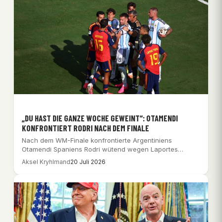
„DU HAST DIE GANZE WOCHE GEWEINT“: OTAMENDI
KONFRONTIERT RODRI NACH DEM FINALE
Nach dem WM-Finale konfrontierte Argentiniens
Otamendi Spaniens Rodri wütend wegen Laportes
Kommentaren und warf ihm…
Aksel Kryhlmand
20 Juli 2026