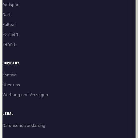
Radsport
Dart
Fußball
Formel 1
Tennis
COMPANY
Kontakt
Über uns
Werbung und Anzeigen
LEGAL
Datenschutzerklärung