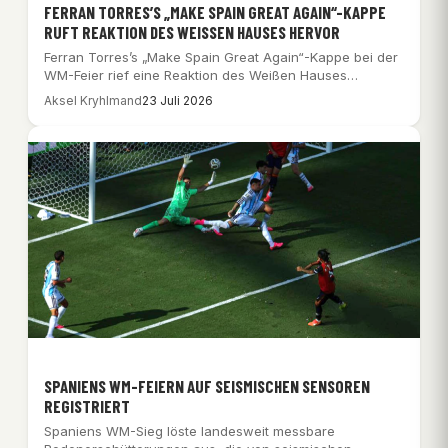
FERRAN TORRES’S „MAKE SPAIN GREAT AGAIN“-KAPPE
RUFT REAKTION DES WEISSEN HAUSES HERVOR
Ferran Torres’s „Make Spain Great Again“-Kappe bei der
WM-Feier rief eine Reaktion des Weißen Hauses…
Aksel Kryhlmand
23 Juli 2026
SPANIENS WM-FEIERN AUF SEISMISCHEN SENSOREN
REGISTRIERT
Spaniens WM-Sieg löste landesweit messbare