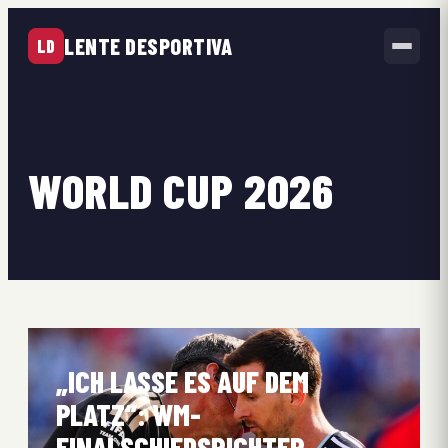
LENTE DESPORTIVA
LD
WORLD CUP 2026
„ICH LASSE ES AUF DEM
PLATZ“: WM-
FINALSCHIEDSRICHTER