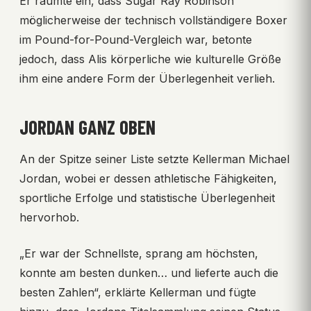
Er räumte ein, dass Sugar Ray Robinson
möglicherweise der technisch vollständigere Boxer
im Pound-for-Pound-Vergleich war, betonte
jedoch, dass Alis körperliche wie kulturelle Größe
ihm eine andere Form der Überlegenheit verlieh.
JORDAN GANZ OBEN
An der Spitze seiner Liste setzte Kellerman Michael
Jordan, wobei er dessen athletische Fähigkeiten,
sportliche Erfolge und statistische Überlegenheit
hervorhob.
„Er war der Schnellste, sprang am höchsten,
konnte am besten dunken… und lieferte auch die
besten Zahlen“, erklärte Kellerman und fügte