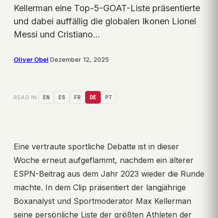
Kellerman eine Top-5-GOAT-Liste präsentierte
und dabei auffällig die globalen Ikonen Lionel
Messi und Cristiano…
Oliver Obel
·
Dezember 12, 2025
READ IN:
EN
ES
FR
DE
PT
Eine vertraute sportliche Debatte ist in dieser
Woche erneut aufgeflammt, nachdem ein älterer
ESPN-Beitrag aus dem Jahr 2023 wieder die Runde
machte. In dem Clip präsentiert der langjährige
Boxanalyst und Sportmoderator Max Kellerman
seine persönliche Liste der größten Athleten der