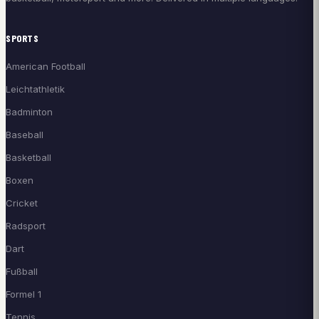
SPORTS
American Football
Leichtathletik
Badminton
Baseball
Basketball
Boxen
Cricket
Radsport
Dart
Fußball
Formel 1
Tennis