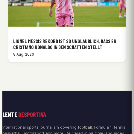
LIONEL MESSIS REKORD IST SO UNGLAUBLICH, DASS ER
CRISTIANO RONALDO IN DEN SCHATTEN STELLT
8 Aug. 2026
LENTE
DESPORTIVA
International sports journalism covering football, Formula 1, tennis,
basketball, motorsport and more. Delivered in multiple languages.