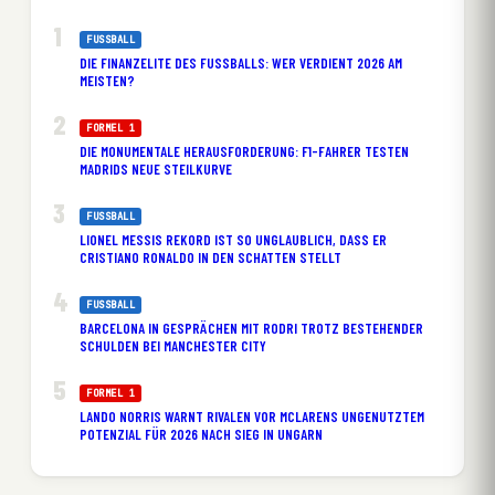
FUSSBALL
DIE FINANZELITE DES FUSSBALLS: WER VERDIENT 2026 AM M
EISTEN?
FORMEL 1
DIE MONUMENTALE HERAUSFORDERUNG: F1-FAHRER TESTEN
MADRIDS NEUE STEILKURVE
FUSSBALL
LIONEL MESSIS REKORD IST SO UNGLAUBLICH, DASS ER
CRISTIANO RONALDO IN DEN SCHATTEN STELLT
FUSSBALL
BARCELONA IN GESPRÄCHEN MIT RODRI TROTZ BESTEHENDER
SCHULDEN BEI MANCHESTER CITY
FORMEL 1
LANDO NORRIS WARNT RIVALEN VOR MCLARENS UNGENUTZTEM
POTENZIAL FÜR 2026 NACH SIEG IN UNGARN