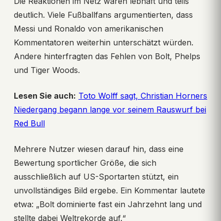
Die Reaktionen im Netz waren lebhaft und teils
deutlich. Viele Fußballfans argumentierten, dass
Messi und Ronaldo von amerikanischen
Kommentatoren weiterhin unterschätzt würden.
Andere hinterfragten das Fehlen von Bolt, Phelps
und Tiger Woods.
Lesen Sie auch:
Toto Wolff sagt, Christian Horners
Niedergang begann lange vor seinem Rauswurf bei
Red Bull
Mehrere Nutzer wiesen darauf hin, dass eine
Bewertung sportlicher Größe, die sich
ausschließlich auf US-Sportarten stützt, ein
unvollständiges Bild ergebe. Ein Kommentar lautete
etwa: „Bolt dominierte fast ein Jahrzehnt lang und
stellte dabei Weltrekorde auf.“