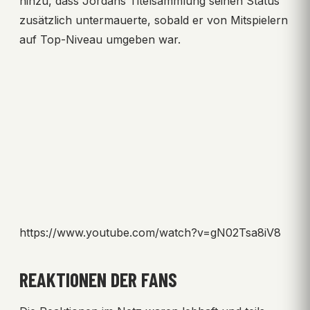
hinzu, dass Jordans Titelsammlung seinen Status
zusätzlich untermauerte, sobald er von Mitspielern
auf Top-Niveau umgeben war.
https://www.youtube.com/watch?v=gN02Tsa8iV8
REAKTIONEN DER FANS