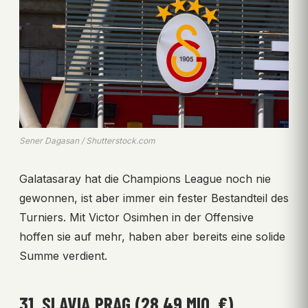
Sener Dagasan / Shutterstock.com
Galatasaray hat die Champions League noch nie
gewonnen, ist aber immer ein fester Bestandteil des
Turniers. Mit Victor Osimhen in der Offensive
hoffen sie auf mehr, haben aber bereits eine solide
Summe verdient.
31. SLAVIA PRAG (28,49 MIO. €)