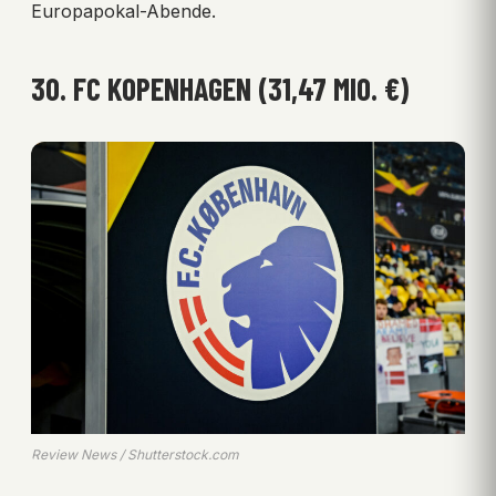
Europapokal-Abende.
30. FC KOPENHAGEN (31,47 MIO. €)
Review News / Shutterstock.com