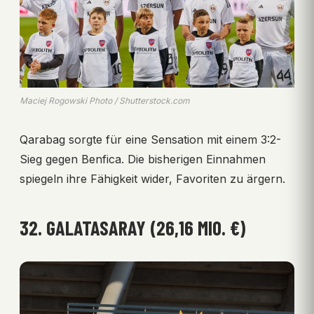
Maciej Rogowski Photo / Shutterstock.com
Qarabag sorgte für eine Sensation mit einem 3:2-
Sieg gegen Benfica. Die bisherigen Einnahmen
spiegeln ihre Fähigkeit wider, Favoriten zu ärgern.
32. GALATASARAY (26,16 MIO. €)