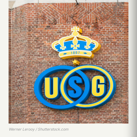
Werner Lerooy / Shutterstock.com