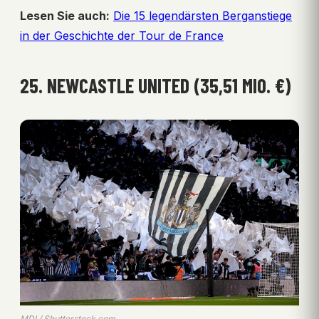
Lesen Sie auch:
Die 15 legendärsten Berganstiege
in der Geschichte der Tour de France
25. NEWCASTLE UNITED (35,51 MIO. €)
MDI / Shutterstock.com