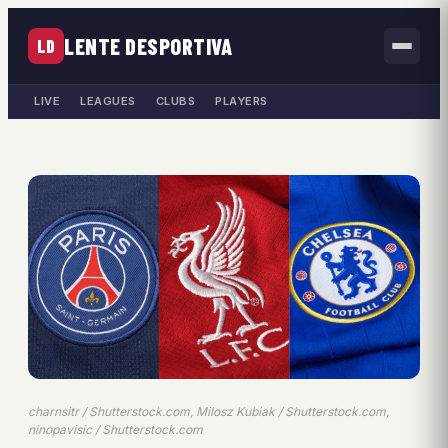
LENTE DESPORTIVA
LD
LIVE
LEAGUES
CLUBS
PLAYERS
charnsitr / Shutterstock.com, Milosz Kubiak / Shutterstock.com,
ninopavisic / Shutterstock.com