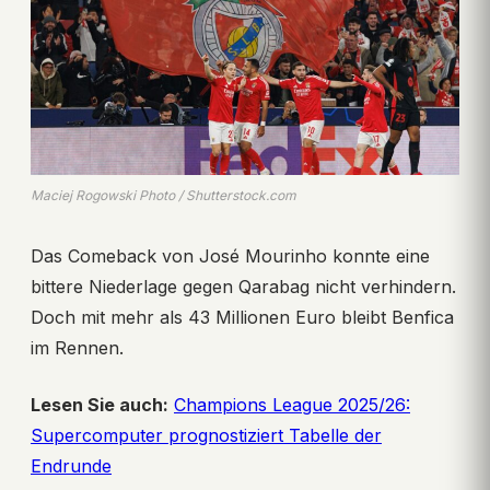
Maciej Rogowski Photo / Shutterstock.com
Das Comeback von José Mourinho konnte eine
bittere Niederlage gegen Qarabag nicht verhindern.
Doch mit mehr als 43 Millionen Euro bleibt Benfica
im Rennen.
Lesen Sie auch:
Champions League 2025/26:
Supercomputer prognostiziert Tabelle der
Endrunde