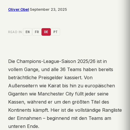
Oliver Obel
·
September 23, 2025
READ IN:
EN
FR
DE
PT
Die Champions-League-Saison 2025/26 ist in
vollem Gange, und alle 36 Teams haben bereits
beträchtliche Preisgelder kassiert. Von
Außenseitern wie Kairat bis hin zu europäischen
Giganten wie Manchester City füllt jeder seine
Kassen, während er um den größten Titel des
Kontinents kämpft. Hier ist die vollständige Rangliste
der Einnahmen – beginnend mit den Teams am
unteren Ende.