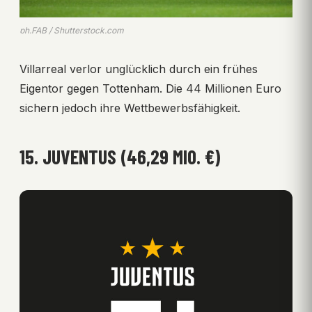
ph.FAB / Shutterstock.com
Villarreal verlor unglücklich durch ein frühes
Eigentor gegen Tottenham. Die 44 Millionen Euro
sichern jedoch ihre Wettbewerbsfähigkeit.
15. JUVENTUS (46,29 MIO. €)