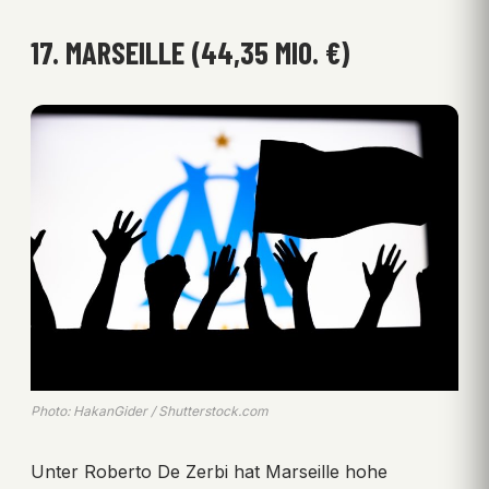
17. MARSEILLE (44,35 MIO. €)
Photo: HakanGider / Shutterstock.com
Unter Roberto De Zerbi hat Marseille hohe