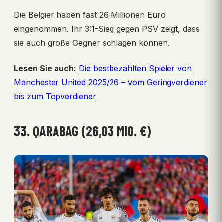
Die Belgier haben fast 26 Millionen Euro
eingenommen. Ihr 3:1-Sieg gegen PSV zeigt, dass
sie auch große Gegner schlagen können.
Lesen Sie auch:
Die bestbezahlten Spieler von
Manchester United 2025/26 – vom Geringverdiener
bis zum Topverdiener
33. QARABAG (26,03 MIO. €)