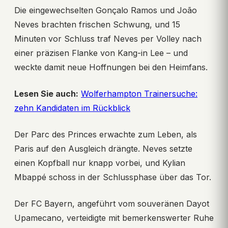
Die eingewechselten Gonçalo Ramos und João
Neves brachten frischen Schwung, und 15
Minuten vor Schluss traf Neves per Volley nach
einer präzisen Flanke von Kang-in Lee – und
weckte damit neue Hoffnungen bei den Heimfans.
Lesen Sie auch:
Wolferhampton Trainersuche:
zehn Kandidaten im Rückblick
Der Parc des Princes erwachte zum Leben, als
Paris auf den Ausgleich drängte. Neves setzte
einen Kopfball nur knapp vorbei, und Kylian
Mbappé schoss in der Schlussphase über das Tor.
Der FC Bayern, angeführt vom souveränen Dayot
Upamecano, verteidigte mit bemerkenswerter Ruhe