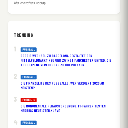
No matches today
TRENDING
FUSSBALL
RODRIS WECHSEL ZU BARCELONA GESTALTET DEN
MITTELFELDMARKT NEU UND ZWINGT MANCHESTER UNITED, DIE
TCHOUAMÉNI-VERFOLGUNG ZU ÜBERDENKEN
FUSSBALL
DIE FINANZELITE DES FUSSBALLS: WER VERDIENT 2026 AM M
EISTEN?
FORMEL 1
DIE MONUMENTALE HERAUSFORDERUNG: F1-FAHRER TESTEN
MADRIDS NEUE STEILKURVE
FUSSBALL