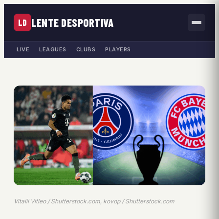
LENTE DESPORTIVA
LD
LIVE
LEAGUES
CLUBS
PLAYERS
Vitalii Vitleo / Shutterstock.com, kovop / Shutterstock.com