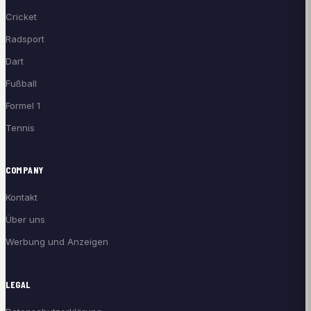
Cricket
Radsport
Dart
Fußball
Formel 1
Tennis
COMPANY
Kontakt
Über uns
Werbung und Anzeigen
LEGAL