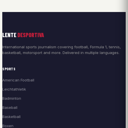
LENTE
DESPORTIVA
International sports journalism covering football, Formula 1, tennis,
basketball, motorsport and more. Delivered in multiple languages.
SPORTS
American Football
Leichtathletik
Badminton
Baseball
Basketball
Boxen