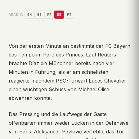
READ IN:
EN
ES
FR
DE
PT
Von der ersten Minute an bestimmte der FC Bayern
das Tempo im Parc des Princes. Laut Reuters
brachte Díaz die Münchner bereits nach vier
Minuten in Führung, als er am schnellsten
reagierte, nachdem PSG-Torwart Lucas Chevalier
einen wuchtigen Schuss von Michael Olise
abwehren konnte.
Das Pressing und die Laufwege der Gäste
offenbarten immer wieder Lücken in der Defensive
von Paris. Aleksandar Pavlović verfehlte das Tor