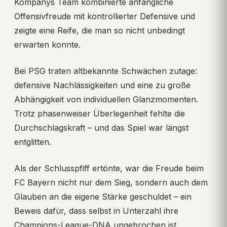
Kompanys Team kombinierte anfängliche
Offensivfreude mit kontrollierter Defensive und
zeigte eine Reife, die man so nicht unbedingt
erwarten konnte.
Bei PSG traten altbekannte Schwächen zutage:
defensive Nachlässigkeiten und eine zu große
Abhängigkeit von individuellen Glanzmomenten.
Trotz phasenweiser Überlegenheit fehlte die
Durchschlagskraft – und das Spiel war längst
entglitten.
Als der Schlusspfiff ertönte, war die Freude beim
FC Bayern nicht nur dem Sieg, sondern auch dem
Glauben an die eigene Stärke geschuldet – ein
Beweis dafür, dass selbst in Unterzahl ihre
Champions-League-DNA ungebrochen ist.