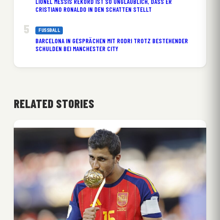
LIONEL MESSIS REKORD IST SO UNGLAUBLICH, DASS ER
CRISTIANO RONALDO IN DEN SCHATTEN STELLT
FUSSBALL
BARCELONA IN GESPRÄCHEN MIT RODRI TROTZ BESTEHENDER
SCHULDEN BEI MANCHESTER CITY
RELATED STORIES