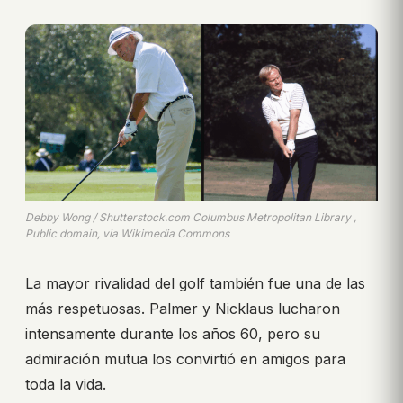
Debby Wong / Shutterstock.com Columbus Metropolitan Library ,
Public domain, via Wikimedia Commons
La mayor rivalidad del golf también fue una de las
más respetuosas. Palmer y Nicklaus lucharon
intensamente durante los años 60, pero su
admiración mutua los convirtió en amigos para
toda la vida.