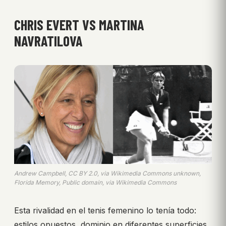
CHRIS EVERT VS MARTINA
NAVRATILOVA
Andrew Campbell, CC BY 2.0, via Wikimedia Commons unknown,
Florida Memory, Public domain, via Wikimedia Commons
Esta rivalidad en el tenis femenino lo tenía todo:
estilos opuestos, dominio en diferentes superficies