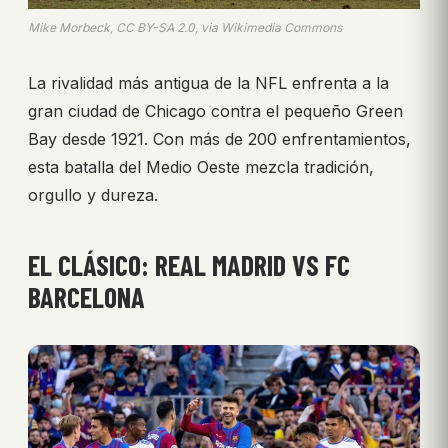
Mike Morbeck, CC BY-SA 2.0, via Wikimedia Commons
La rivalidad más antigua de la NFL enfrenta a la
gran ciudad de Chicago contra el pequeño Green
Bay desde 1921. Con más de 200 enfrentamientos,
esta batalla del Medio Oeste mezcla tradición,
orgullo y dureza.
EL CLÁSICO: REAL MADRID VS FC
BARCELONA