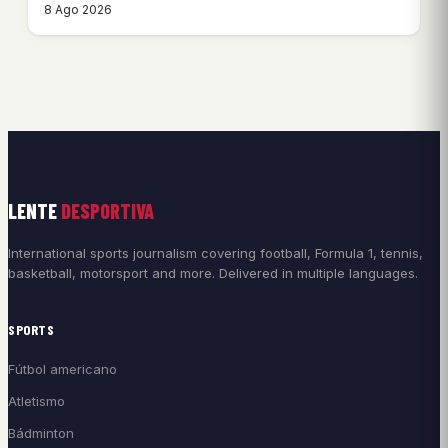
8 Ago 2026
LENTE
DESPORTIVA
International sports journalism covering football, Formula 1, tennis,
basketball, motorsport and more. Delivered in multiple languages.
SPORTS
Fútbol americano
Atletismo
Bádminton