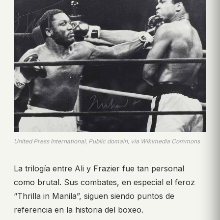
United Press International, Public domain, via Wikimedia Commons
La trilogía entre Ali y Frazier fue tan personal
como brutal. Sus combates, en especial el feroz
“Thrilla in Manila”, siguen siendo puntos de
referencia en la historia del boxeo.