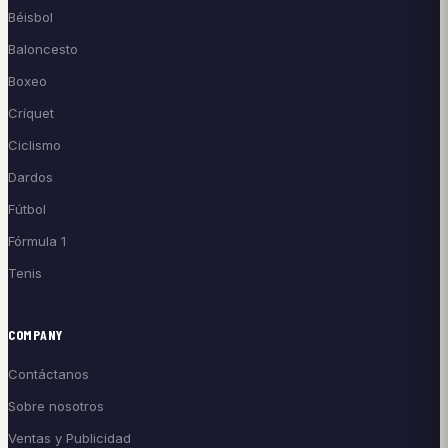
Béisbol
Baloncesto
Boxeo
Críquet
Ciclismo
Dardos
Fútbol
Fórmula 1
Tenis
COMPANY
Contáctanos
Sobre nosotros
Ventas y Publicidad