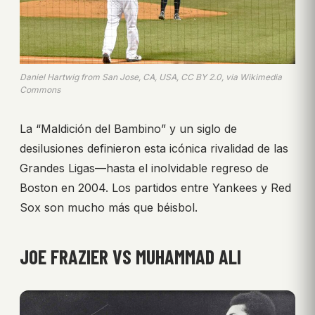
Daniel Hartwig from San Jose, CA, USA, CC BY 2.0, via Wikimedia
Commons
La “Maldición del Bambino” y un siglo de
desilusiones definieron esta icónica rivalidad de las
Grandes Ligas—hasta el inolvidable regreso de
Boston en 2004. Los partidos entre Yankees y Red
Sox son mucho más que béisbol.
JOE FRAZIER VS MUHAMMAD ALI