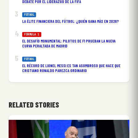
DEBATE POR EL LIDERAZGO DE LA FIFA
FÚTBOL
LA ÉLITE FINANCIERA DEL FÚTBOL: ¿QUIÉN GANA MÁS EN 2026?
FÓRMULA 1
EL DESAFÍO MONUMENTAL: PILOTOS DE F1 PRUEBAN LA NUEVA
CURVA PERALTADA DE MADRID
FÚTBOL
EL RÉCORD DE LIONEL MESSI ES TAN ASOMBROSO QUE HACE QUE
CRISTIANO RONALDO PAREZCA ORDINARIO
RELATED STORIES