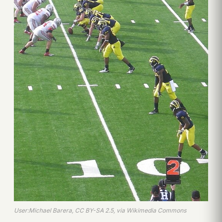
User:Michael Barera, CC BY-SA 2.5, via Wikimedia Commons