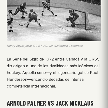
Henry Zbyszynski, CC BY 2.0, via Wikimedia Commons
La Serie del Siglo de 1972 entre Canadá y la URSS
dio origen a una de las rivalidades más icónicas del
hockey. Aquella serie—y el legendario gol de Paul
Henderson—encendió décadas de intensa
competencia internacional.
ARNOLD PALMER VS JACK NICKLAUS