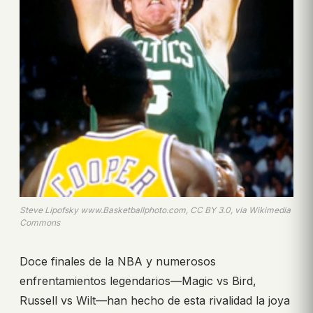
Steve Lipofsky www.Basketballphoto.com, CC BY 3.0, via Wikimedia
Commons
Doce finales de la NBA y numerosos
enfrentamientos legendarios—Magic vs Bird,
Russell vs Wilt—han hecho de esta rivalidad la joya