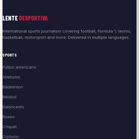
LENTE
DESPORTIVA
International sports journalism covering football, Formula 1, tennis,
basketball, motorsport and more. Delivered in multiple languages.
SPORTS
Fútbol americano
Atletismo
Bádminton
Béisbol
Baloncesto
Boxeo
Críquet
Ciclismo