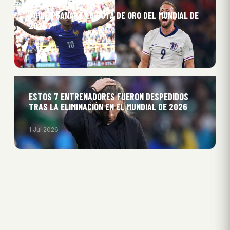
¿QUIÉN GANARÁ LA BOTA DE ORO DEL MUNDIAL DE
2026?
2 Jul 2026
ESTOS 7 ENTRENADORES FUERON DESPEDIDOS
TRAS LA ELIMINACIÓN EN EL MUNDIAL DE 2026
1 Jul 2026