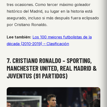
tres ocasiones. Como tercer máximo goleador
histórico del Madrid, su lugar en la historia está
asegurado, incluso si más después fuera eclipsado
por Cristiano Ronaldo.
Lee también:
Los 100 mejores futbolistas de la
década (2010-2019) – Clasificación
7. CRISTIANO RONALDO – SPORTING,
MANCHESTER UNITED, REAL MADRID &
JUVENTUS (91 PARTIDOS)