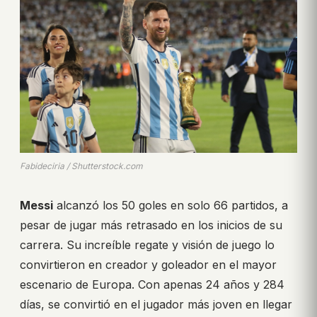
Fabideciria / Shutterstock.com
Messi
alcanzó los 50 goles en solo 66 partidos, a
pesar de jugar más retrasado en los inicios de su
carrera. Su increíble regate y visión de juego lo
convirtieron en creador y goleador en el mayor
escenario de Europa. Con apenas 24 años y 284
días, se convirtió en el jugador más joven en llegar