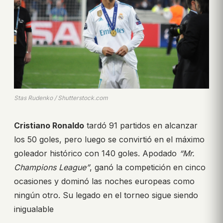
Stas Rudenko / Shutterstock.com
Cristiano Ronaldo
tardó 91 partidos en alcanzar
los 50 goles, pero luego se convirtió en el máximo
goleador histórico con 140 goles. Apodado
“Mr.
Champions League”
, ganó la competición en cinco
ocasiones y dominó las noches europeas como
ningún otro. Su legado en el torneo sigue siendo
inigualable