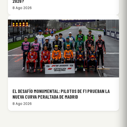
2026?
8 Ago 2026
EL DESAFÍO MONUMENTAL: PILOTOS DE F1 PRUEBAN LA
NUEVA CURVA PERALTADA DE MADRID
8 Ago 2026