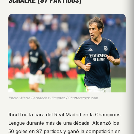
Photo: Marta Fernandez Jimenez / Shutterstock.com
Raúl
fue la cara del Real Madrid en la Champions
League durante más de una década. Alcanzó los
50 goles en 97 partidos y ganó la competición en