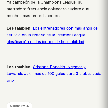
Ya campeón de la Champions League, su
aterradora frecuencia goleadora sugiere que
muchos más récords caerán.
Lee también:
Los entrenadores con más años de
servicio en la historia de la Premier League:
clasificación de los iconos de la estabilidad
Lee también:
Cristiano Ronaldo, Neymar y
Lewandowski: más de 100 goles para 3 clubes cada
uno
Slideshow ES