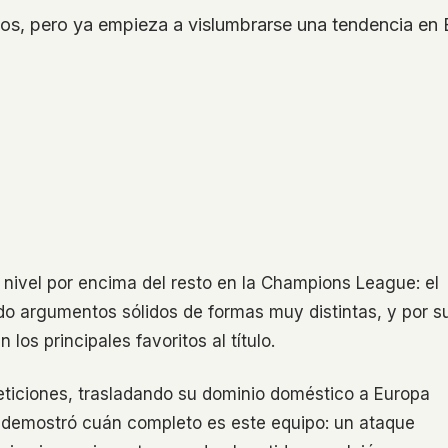
s, pero ya empieza a vislumbrarse una tendencia en E
 nivel por encima del resto en la Champions League: el
o argumentos sólidos de formas muy distintas, y por s
 los principales favoritos al título.
eticiones, trasladando su dominio doméstico a Europa
SG demostró cuán completo es este equipo: un ataque