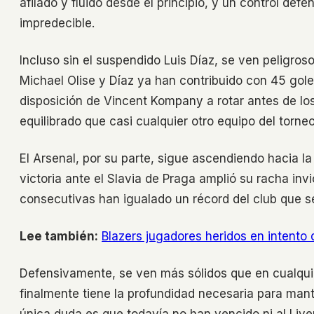
afilado y fluido desde el principio, y un control def
impredecible.
Incluso sin el suspendido Luis Díaz, se ven peligro
Michael Olise y Díaz ya han contribuido con 45 goles
disposición de Vincent Kompany a rotar antes de lo
equilibrado que casi cualquier otro equipo del torneo
El Arsenal, por su parte, sigue ascendiendo hacia la 
victoria ante el Slavia de Praga amplió su racha invi
consecutivas han igualado un récord del club que 
Lee también:
Blazers jugadores heridos en intento
Defensivamente, se ven más sólidos que en cualquier
finalmente tiene la profundidad necesaria para mant