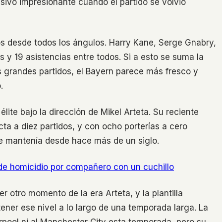
ensivo impresionante cuando el partido se volvió
sos desde todos los ángulos. Harry Kane, Serge Gnabry,
 y 19 asistencias entre todos. Si a esto se suma la
s grandes partidos, el Bayern parece más fresco y
.
élite bajo la dirección de Mikel Arteta. Su reciente
cta a diez partidos, y con ocho porterías a cero
se mantenía desde hace más de un siglo.
 de homicidio por compañero con un cuchillo
 otro momento de la era Arteta, y la plantilla
ener ese nivel a lo largo de una temporada larga. La