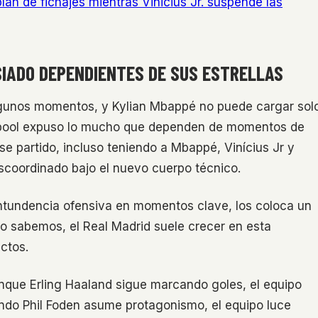
lan de fichajes mientras Vinicius Jr. suspende las
SIADO DEPENDIENTES DE SUS ESTRELLAS
lgunos momentos, y Kylian Mbappé no puede cargar sol
verpool expuso lo mucho que dependen de momentos de
se partido, incluso teniendo a Mbappé, Vinícius Jr y
scoordinado bajo el nuevo cuerpo técnico.
ntundencia ofensiva en momentos clave, los coloca un
mo sabemos, el Real Madrid suele crecer en esta
ctos.
unque Erling Haaland sigue marcando goles, el equipo
do Phil Foden asume protagonismo, el equipo luce