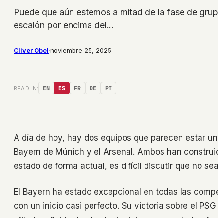
Puede que aún estemos a mitad de la fase de grupo
escalón por encima del…
Oliver Obel
·
noviembre 25, 2025
READ IN:
EN
ES
FR
DE
PT
A día de hoy, hay dos equipos que parecen estar un
Bayern de Múnich y el Arsenal. Ambos han construid
estado de forma actual, es difícil discutir que no sean
El Bayern ha estado excepcional en todas las comp
con un inicio casi perfecto. Su victoria sobre el P