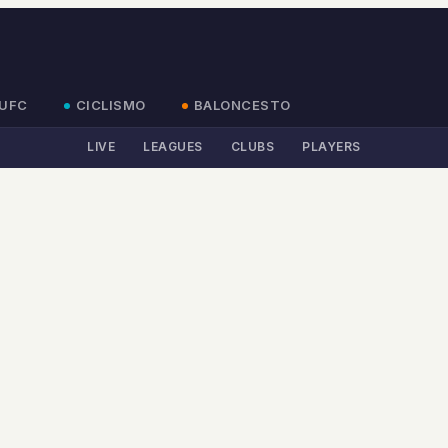
UFC
CICLISMO
BALONCESTO
LIVE
LEAGUES
CLUBS
PLAYERS