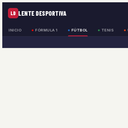
LENTE DESPORTIVA
LD
INICIO
FÓRMULA 1
FÚTBOL
TENIS