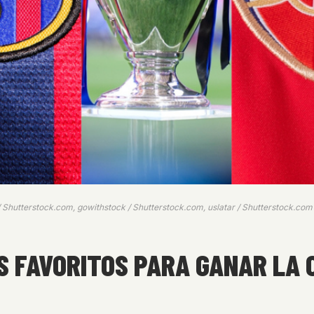
o / Shutterstock.com, gowithstock / Shutterstock.com, uslatar / Shutterstock.com
OS FAVORITOS PARA GANAR LA