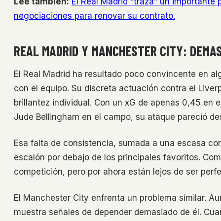
Lee también:
El Real Madrid “traza” un importante p
negociaciones para renovar su contrato.
REAL MADRID Y MANCHESTER CITY: DEMA
El Real Madrid ha resultado poco convincente en a
con el equipo. Su discreta actuación contra el Li
brillantez individual. Con un xG de apenas 0,45 en e
Jude Bellingham en el campo, su ataque pareció de
Esa falta de consistencia, sumada a una escasa co
escalón por debajo de los principales favoritos. Co
competición, pero por ahora están lejos de ser perfe
El Manchester City enfrenta un problema similar. A
muestra señales de depender demasiado de él. Cuan