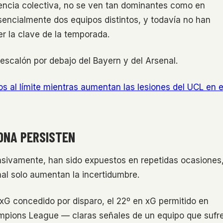
encia colectiva, no se ven tan dominantes como en
esencialmente dos equipos distintos, y todavía no han
er la clave de la temporada.
scalón por debajo del Bayern y del Arsenal.
s al límite mientras aumentan las lesiones del UCL en e
ONA PERSISTEN
nsivamente, han sido expuestos en repetidas ocasiones
al solo aumentan la incertidumbre.
G concedido por disparo, el 22º en xG permitido en
ampions League — claras señales de un equipo que sufr