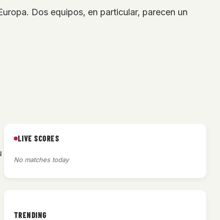
uropa. Dos equipos, en particular, parecen un
LIVE SCORES
u
No matches today
TRENDING