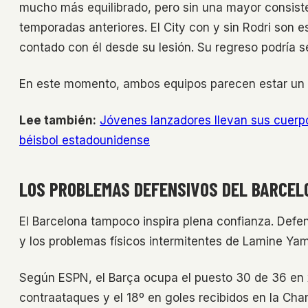
mucho más equilibrado, pero sin una mayor consist
temporadas anteriores. El City con y sin Rodri son 
contado con él desde su lesión. Su regreso podría s
En este momento, ambos equipos parecen estar un e
Lee también:
Jóvenes lanzadores llevan sus cuerpo
béisbol estadounidense
LOS PROBLEMAS DEFENSIVOS DEL BARCEL
El Barcelona tampoco inspira plena confianza. Defe
y los problemas físicos intermitentes de Lamine Yam
Según ESPN, el Barça ocupa el puesto 30 de 36 en x
contraataques y el 18º en goles recibidos en la Ch