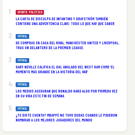
SPORTS POLITICS
LA CARTA DE DISCULPA DE INFANTINO Y GRAFSTRÖM TAMBIÉN
CONTIENE UNA ADVERTENCIA CLAVE: TODO LO QUE HAY QUE SABER
FÚTBOL
DE COMPRAS EN CASA DEL RIVAL: MANCHESTER UNITED Y LIVERPOOL,
TRAS UN DELANTERO DE LA PREMIER LEAGUE.
FÚTBOL
GARY NEVILLE CALIFICA EL GOL ANULADO DEL WEST HAM COMO ‘EL
MOMENTO MÁS GRANDE EN LA HISTORIA DEL VAR’
FÚTBOL
LOS MEDIOS ASEGURAN QUE RONALDO HARÁ ALGO POR PRIMERA VEZ
EN SU VIDA ESTE FIN DE SEMANA
FÚTBOL
¿TE DISTE CUENTA? MBAPPÉ NO TUVO DUDAS CUANDO LE PIDIERON
NOMBRAR A LOS MEJORES JUGADORES DEL MUNDO