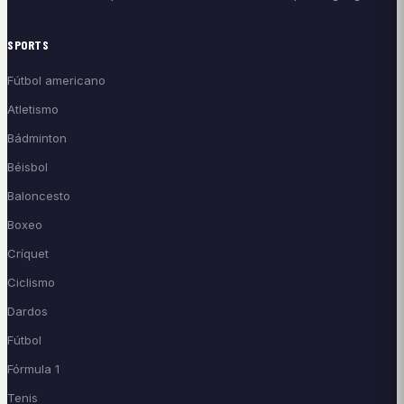
SPORTS
Fútbol americano
Atletismo
Bádminton
Béisbol
Baloncesto
Boxeo
Críquet
Ciclismo
Dardos
Fútbol
Fórmula 1
Tenis