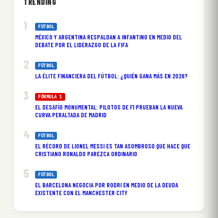
TRENDING
FÚTBOL
MÉXICO Y ARGENTINA RESPALDAN A INFANTINO EN MEDIO DEL
DEBATE POR EL LIDERAZGO DE LA FIFA
FÚTBOL
LA ÉLITE FINANCIERA DEL FÚTBOL: ¿QUIÉN GANA MÁS EN 2026?
FÓRMULA 1
EL DESAFÍO MONUMENTAL: PILOTOS DE F1 PRUEBAN LA NUEVA
CURVA PERALTADA DE MADRID
FÚTBOL
EL RÉCORD DE LIONEL MESSI ES TAN ASOMBROSO QUE HACE QUE
CRISTIANO RONALDO PAREZCA ORDINARIO
FÚTBOL
EL BARCELONA NEGOCIA POR RODRI EN MEDIO DE LA DEUDA
EXISTENTE CON EL MANCHESTER CITY