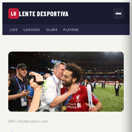
LENTE DESPORTIVA
LD
LIVE
LEAGUES
CLUBS
PLAYERS
MDI / Shutterstock.com