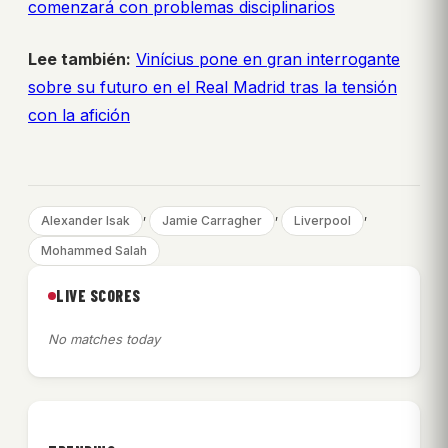
comenzará con problemas disciplinarios
Lee también:
Vinícius pone en gran interrogante
sobre su futuro en el Real Madrid tras la tensión
con la afición
, 
, 
, 
Alexander Isak
Jamie Carragher
Liverpool
Mohammed Salah
LIVE SCORES
No matches today