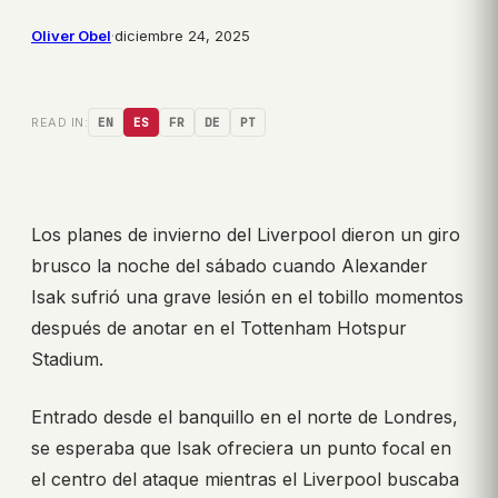
Oliver Obel
·
diciembre 24, 2025
READ IN:
EN
ES
FR
DE
PT
Los planes de invierno del Liverpool dieron un giro
brusco la noche del sábado cuando Alexander
Isak sufrió una grave lesión en el tobillo momentos
después de anotar en el Tottenham Hotspur
Stadium.
Entrado desde el banquillo en el norte de Londres,
se esperaba que Isak ofreciera un punto focal en
el centro del ataque mientras el Liverpool buscaba