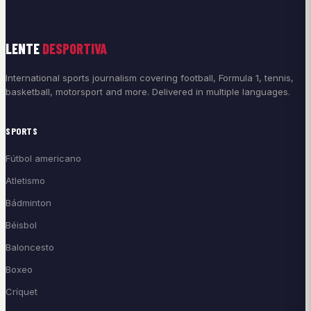
LENTE
DESPORTIVA
International sports journalism covering football, Formula 1, tennis,
basketball, motorsport and more. Delivered in multiple languages.
SPORTS
Fútbol americano
Atletismo
Bádminton
Béisbol
Baloncesto
Boxeo
Críquet