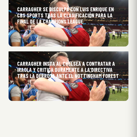
CARRAGHER SE DISCULPA CON LUIS ENRIQUE EN
CBS SPORTS TRAS LA CLASIFICACIÓN PARA LA
FINAL DE LA CHAMPIONS LEAGUE
7 May 2026
CARRAGHER INSTA AL CHELSEA A CONTRATAR A
IRAOLA Y CRITICA DURAMENTE A LA DIRECTIVA
TRAS LA DERROTA ANTE EL NOTTINGHAM FOREST
5 May 2026