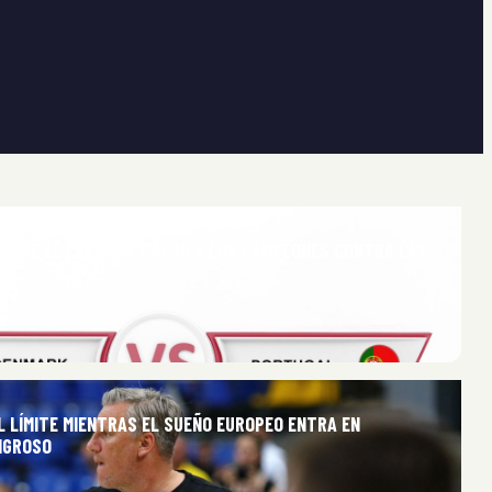
CUDE EL EUROPEO Y DEJA A LOS CAMPEONES CONTRA LAS
L LÍMITE MIENTRAS EL SUEÑO EUROPEO ENTRA EN
IGROSO