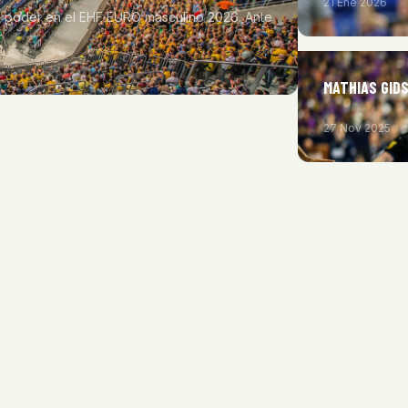
21 Ene 2026
de poder en el EHF EURO masculino 2026. Ante
MATHIAS GID
27 Nov 2025