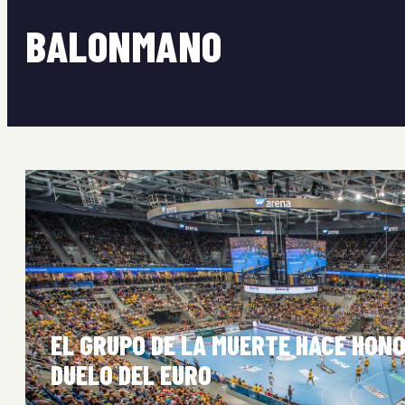
BALONMANO
EL GRUPO DE LA MUERTE HACE HONO
DUELO DEL EURO