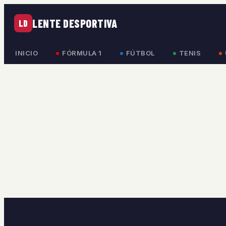
LENTE DESPORTIVA
LD
INICIO
FÓRMULA 1
FÚTBOL
TENIS