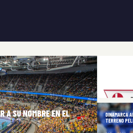
PORTUGAL SA
CUERDAS
21 Ene 2026
R A SU NOMBRE EN EL
DINAMARCA A
TERRENO PEL