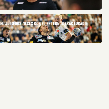
SEL JUGÓ DOS MESES CON EL ESTERNÓN FRACTURADO