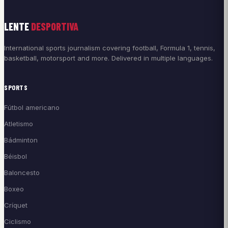
LENTE
DESPORTIVA
International sports journalism covering football, Formula 1, tennis,
basketball, motorsport and more. Delivered in multiple languages.
SPORTS
Fútbol americano
Atletismo
Bádminton
Béisbol
Baloncesto
Boxeo
Críquet
Ciclismo