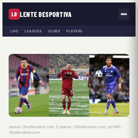
LENTE DESPORTIVA
LD
LIVE
LEAGUES
CLUBS
PLAYERS
sbonsi / Shutterstock.com, h_lawyer / Shutterstock.com, ph.FAB /
Shutterstock.com