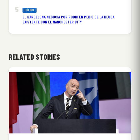
FÚTBOL
EL BARCELONA NEGOCIA POR RODRI EN MEDIO DE LA DEUDA
EXISTENTE CON EL MANCHESTER CITY
RELATED STORIES