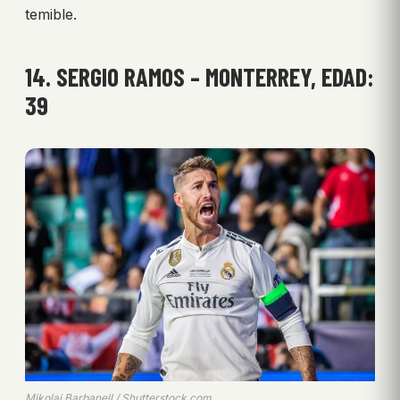
temible.
14. SERGIO RAMOS – MONTERREY, EDAD:
39
Mikolaj Barbanell / Shutterstock.com