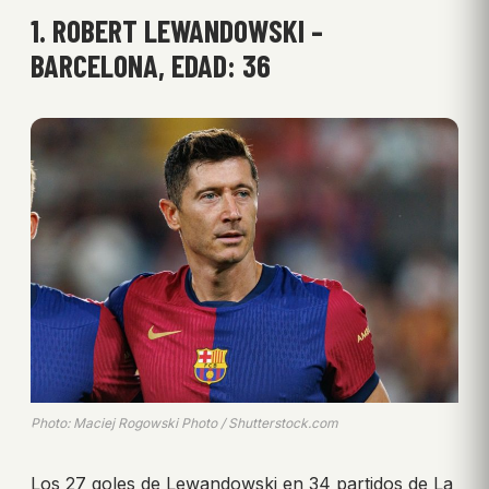
1. ROBERT LEWANDOWSKI –
BARCELONA, EDAD: 36
Photo: Maciej Rogowski Photo / Shutterstock.com
Los 27 goles de Lewandowski en 34 partidos de La