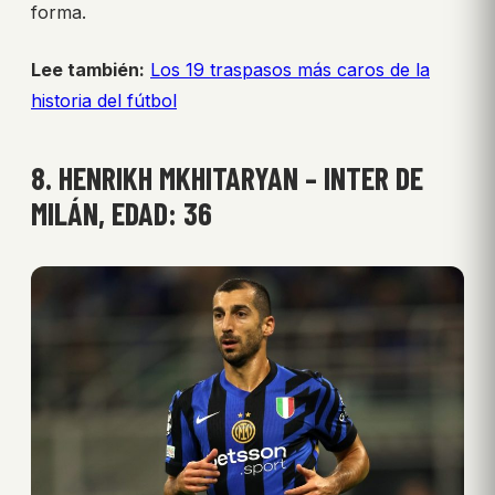
forma.
Lee también:
Los 19 traspasos más caros de la
historia del fútbol
8. HENRIKH MKHITARYAN – INTER DE
MILÁN, EDAD: 36