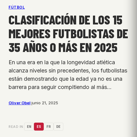
FÚTBOL
CLASIFICACIÓN DE LOS 15
MEJORES FUTBOLISTAS DE
35 AÑOS O MÁS EN 2025
En una era en la que la longevidad atlética
alcanza niveles sin precedentes, los futbolistas
están demostrando que la edad ya no es una
barrera para seguir compitiendo al más…
Oliver Obel
·
junio 21, 2025
READ IN:
EN
ES
FR
DE