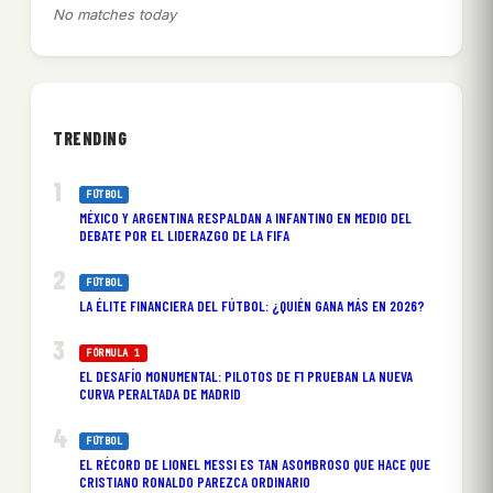
No matches today
TRENDING
FÚTBOL
MÉXICO Y ARGENTINA RESPALDAN A INFANTINO EN MEDIO DEL
DEBATE POR EL LIDERAZGO DE LA FIFA
FÚTBOL
LA ÉLITE FINANCIERA DEL FÚTBOL: ¿QUIÉN GANA MÁS EN 2026?
FÓRMULA 1
EL DESAFÍO MONUMENTAL: PILOTOS DE F1 PRUEBAN LA NUEVA
CURVA PERALTADA DE MADRID
FÚTBOL
EL RÉCORD DE LIONEL MESSI ES TAN ASOMBROSO QUE HACE QUE
CRISTIANO RONALDO PAREZCA ORDINARIO