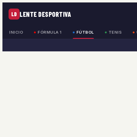
LENTE DESPORTIVA
LD
INICIO
FÓRMULA 1
FÚTBOL
TENIS