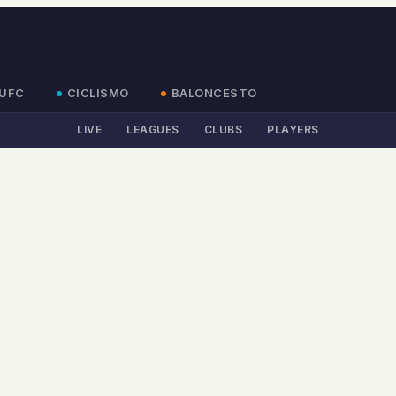
UFC
CICLISMO
BALONCESTO
LIVE
LEAGUES
CLUBS
PLAYERS