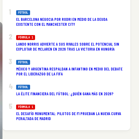
FÚTBOL
EL BARCELONA NEGOCIA POR RODRI EN MEDIO DE LA DEUDA
EXISTENTE CON EL MANCHESTER CITY
FÓRMULA 1
LANDO NORRIS ADVIERTE A SUS RIVALES SOBRE EL POTENCIAL SIN
EXPLOTAR DE MCLAREN EN 2026 TRAS LA VICTORIA EN HUNGRÍA
FÚTBOL
MÉXICO Y ARGENTINA RESPALDAN A INFANTINO EN MEDIO DEL DEBATE
POR EL LIDERAZGO DE LA FIFA
FÚTBOL
LA ÉLITE FINANCIERA DEL FÚTBOL: ¿QUIÉN GANA MÁS EN 2026?
FÓRMULA 1
EL DESAFÍO MONUMENTAL: PILOTOS DE F1 PRUEBAN LA NUEVA CURVA
PERALTADA DE MADRID