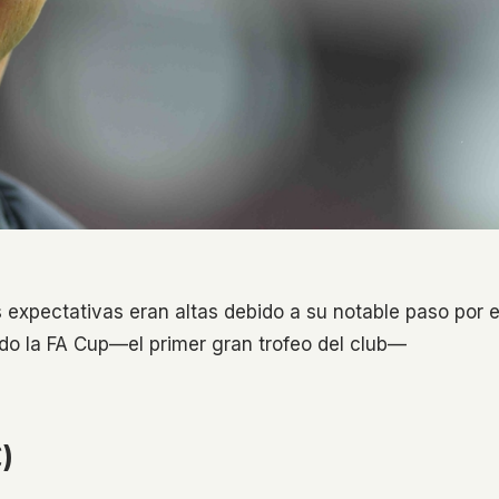
s expectativas eran altas debido a su notable paso por e
ndo la FA Cup—el primer gran trofeo del club—
)