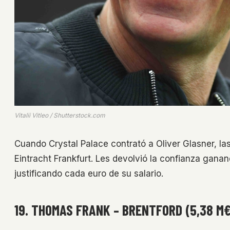
Vitalii Vitleo / Shutterstock.com
Cuando Crystal Palace contrató a Oliver Glasner, la
Eintracht Frankfurt. Les devolvió la confianza gana
justificando cada euro de su salario.
19. THOMAS FRANK – BRENTFORD (5,38 M€