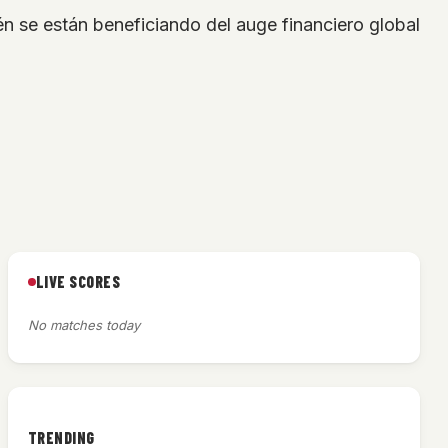
én se están beneficiando del auge financiero global
LIVE SCORES
No matches today
TRENDING