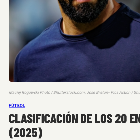
Maciej Rogowski Photo / Shutterstock.com, Jose Breton- Pics Action / Sh
FÚTBOL
CLASIFICACIÓN DE LOS 20 
(2025)