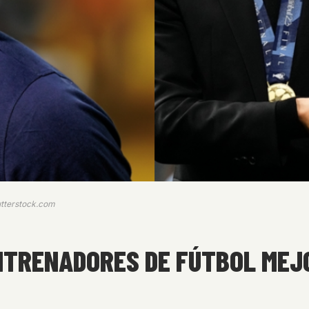
utterstock.com
ENTRENADORES DE FÚTBOL ME