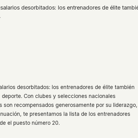
salarios desorbitados: los entrenadores de élite tambi
…
alarios desorbitados: los entrenadores de élite también
l deporte. Con clubes y selecciones nacionales
gas son recompensados generosamente por su liderazgo,
inuación, te presentamos la lista de los entrenadores
e el puesto número 20.