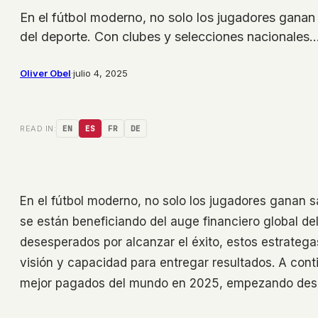
En el fútbol moderno, no solo los jugadores ganan 
del deporte. Con clubes y selecciones nacionales
Oliver Obel
·
julio 4, 2025
READ IN:
EN
ES
FR
DE
En el fútbol moderno, no solo los jugadores ganan s
se están beneficiando del auge financiero global de
desesperados por alcanzar el éxito, estos estrate
visión y capacidad para entregar resultados. A cont
mejor pagados del mundo en 2025, empezando desd