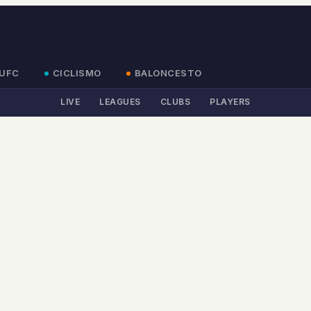
UFC
CICLISMO
BALONCESTO
LIVE
LEAGUES
CLUBS
PLAYERS