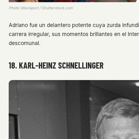
Photo: Maxisport / Shutterstock.com
Adriano fue un delantero potente cuya zurda infund
carrera irregular, sus momentos brillantes en el Int
descomunal.
18. KARL-HEINZ SCHNELLINGER