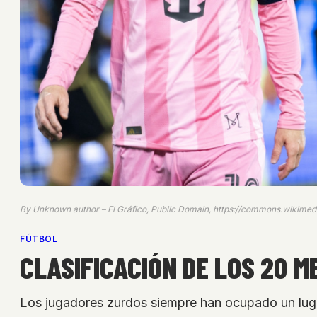
By Unknown author – El Gráfico, Public Domain, https://commons.wikimed
FÚTBOL
CLASIFICACIÓN DE LOS 20 
Los jugadores zurdos siempre han ocupado un lugar