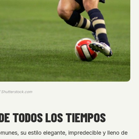
/ Shutterstock.com
 DE TODOS LOS TIEMPOS
unes, su estilo elegante, impredecible y lleno de