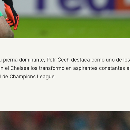
su pierna dominante, Petr Čech destaca como uno de los
en el Chelsea los transformó en aspirantes constantes a
nal de Champions League.