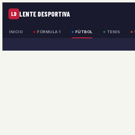
LENTE DESPORTIVA
LD
INICIO
FÓRMULA 1
FÚTBOL
TENIS