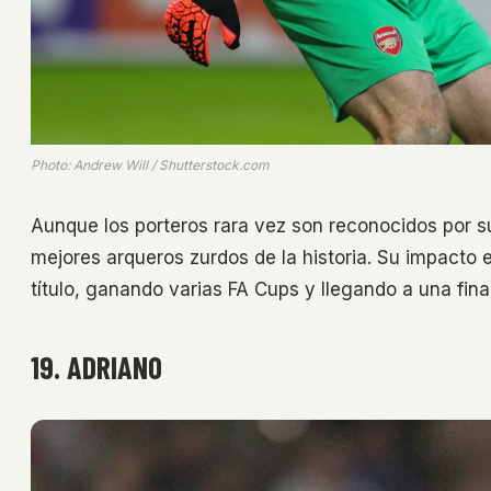
Photo: Andrew Will / Shutterstock.com
Aunque los porteros rara vez son reconocidos por 
mejores arqueros zurdos de la historia. Su impacto 
título, ganando varias FA Cups y llegando a una fi
19. ADRIANO