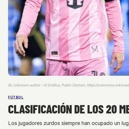
By Unknown author – El Gráfico, Public Domain, https://commons.wikimed
FÚTBOL
CLASIFICACIÓN DE LOS 20 
Los jugadores zurdos siempre han ocupado un lugar