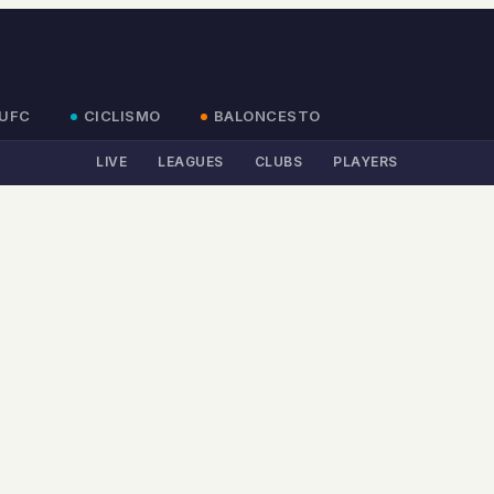
UFC
CICLISMO
BALONCESTO
LIVE
LEAGUES
CLUBS
PLAYERS