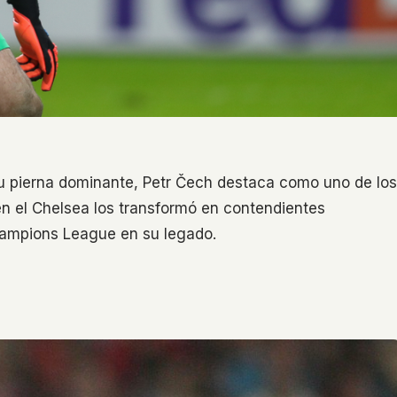
su pierna dominante, Petr Čech destaca como uno de los
en el Chelsea los transformó en contendientes
Champions League en su legado.