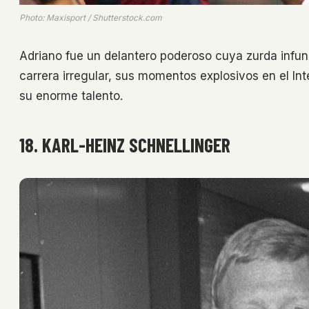
Photo: Maxisport / Shutterstock.com
Adriano fue un delantero poderoso cuya zurda infun
carrera irregular, sus momentos explosivos en el Int
su enorme talento.
18. KARL-HEINZ SCHNELLINGER