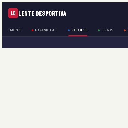
LENTE DESPORTIVA
LD
INICIO
FÓRMULA 1
FÚTBOL
TENIS