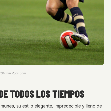
/ Shutterstock.com
 DE TODOS LOS TIEMPOS
unes, su estilo elegante, impredecible y lleno de