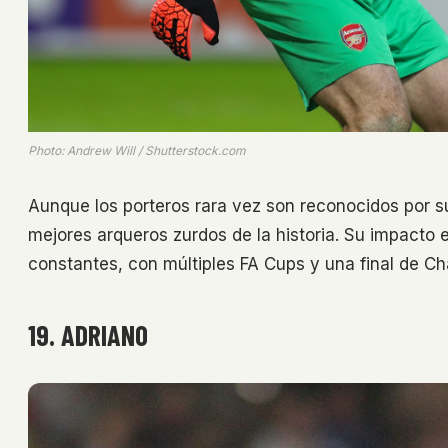
Photo: Andrew Will / Shutterstock.com
Aunque los porteros rara vez son reconocidos por 
mejores arqueros zurdos de la historia. Su impacto 
constantes, con múltiples FA Cups y una final de 
19. ADRIANO