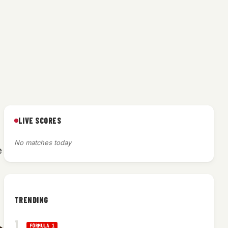
LIVE SCORES
No matches today
e
TRENDING
FÓRMULA 1