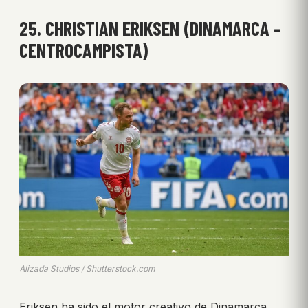
25. CHRISTIAN ERIKSEN (DINAMARCA –
CENTROCAMPISTA)
Alizada Studios / Shutterstock.com
Eriksen ha sido el motor creativo de Dinamarca,