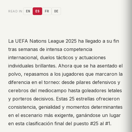
READ IN:
EN
ES
FR
DE
La UEFA Nations League 2025 ha llegado a su fin
tras semanas de intensa competencia
internacional, duelos tácticos y actuaciones
individuales brillantes. Ahora que se ha asentado el
polvo, repasamos a los jugadores que marcaron la
diferencia en el torneo: desde pilares defensivos y
cerebros del mediocampo hasta goleadores letales
y porteros decisivos. Estas 25 estrellas ofrecieron
consistencia, genialidad y momentos determinantes
en el escenario más exigente, ganándose un lugar
en esta clasificación final del puesto #25 al #1.