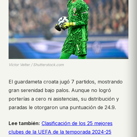
Victor Velter / Shutterstock.com
El guardameta croata jugó 7 partidos, mostrando
gran serenidad bajo palos. Aunque no logró
porterías a cero ni asistencias, su distribución y
paradas le otorgaron una puntuación de 24.9.
Lee también:
Clasificación de los 25 mejores
clubes de la UEFA de la temporada 2024-25