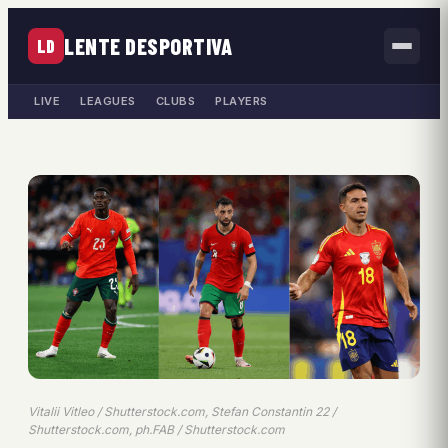
LENTE DESPORTIVA
LD
LIVE
LEAGUES
CLUBS
PLAYERS
Vitalii Vitleo / Shutterstock.com, Stefan Constantin 22 /
Shutterstock.com, ph.FAB / Shutterstock.com