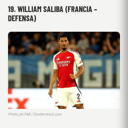
19. WILLIAM SALIBA (FRANCIA –
DEFENSA)
Photo: ph.FAB / Shutterstock.com