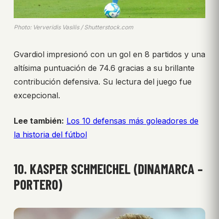
Photo: Ververidis Vasilis / Shutterstock.com
Gvardiol impresionó con un gol en 8 partidos y una
altísima puntuación de 74.6 gracias a su brillante
contribución defensiva. Su lectura del juego fue
excepcional.
Lee también:
Los 10 defensas más goleadores de
la historia del fútbol
10. KASPER SCHMEICHEL (DINAMARCA –
PORTERO)