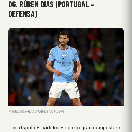
06. RÚBEN DIAS (PORTUGAL –
DEFENSA)
Photo: ph.FAB / Shutterstock.com
Dias disputó 8 partidos y aportó gran compostura