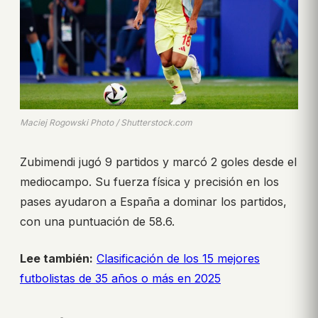
Maciej Rogowski Photo / Shutterstock.com
Zubimendi jugó 9 partidos y marcó 2 goles desde el
mediocampo. Su fuerza física y precisión en los
pases ayudaron a España a dominar los partidos,
con una puntuación de 58.6.
Lee también:
Clasificación de los 15 mejores
futbolistas de 35 años o más en 2025