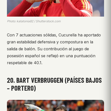
Photo: katatonia82 / Shutterstock.com
Con 7 actuaciones sólidas, Cucurella ha aportado
gran estabilidad defensiva y compostura en la
salida de balón. Su contribución al juego de
posesión español se reflejó en una puntuación
respetable de 40.1.
20. BART VERBRUGGEN (PAÍSES BAJOS
– PORTERO)