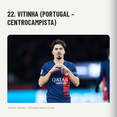
22. VITINHA (PORTUGAL –
CENTROCAMPISTA)
Victor Velter / Shutterstock.com