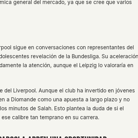
ámica general del mercado, ya que se cree que varios
verpool sigue en conversaciones con representantes del
dolescentes revelación de la Bundesliga. Su aceleració
amente la atención, aunque el Leipzig lo valoraría en
e del Liverpool. Aunque el club ha invertido en jóvenes
iben a Diomande como una apuesta a largo plazo y no
s minutos de Salah. Esto plantea la duda de si el
 ese calibre tan temprano en su carrera.