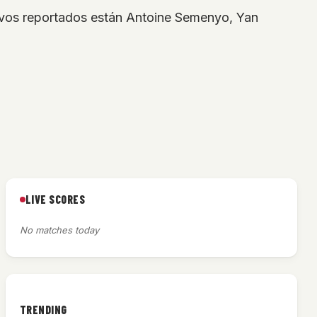
tivos reportados están Antoine Semenyo, Yan
LIVE SCORES
No matches today
TRENDING