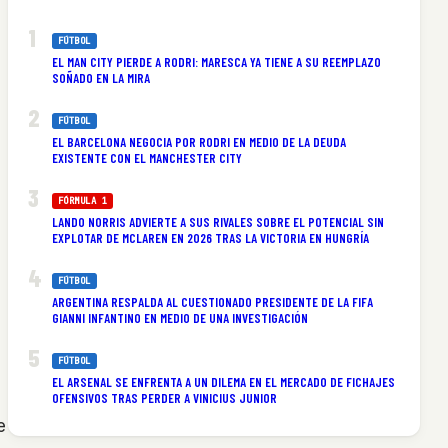
FÚTBOL
EL MAN CITY PIERDE A RODRI: MARESCA YA TIENE A SU REEMPLAZO
SOÑADO EN LA MIRA
FÚTBOL
EL BARCELONA NEGOCIA POR RODRI EN MEDIO DE LA DEUDA
EXISTENTE CON EL MANCHESTER CITY
FÓRMULA 1
LANDO NORRIS ADVIERTE A SUS RIVALES SOBRE EL POTENCIAL SIN
EXPLOTAR DE MCLAREN EN 2026 TRAS LA VICTORIA EN HUNGRÍA
FÚTBOL
ARGENTINA RESPALDA AL CUESTIONADO PRESIDENTE DE LA FIFA
GIANNI INFANTINO EN MEDIO DE UNA INVESTIGACIÓN
FÚTBOL
EL ARSENAL SE ENFRENTA A UN DILEMA EN EL MERCADO DE FICHAJES
OFENSIVOS TRAS PERDER A VINICIUS JUNIOR
e