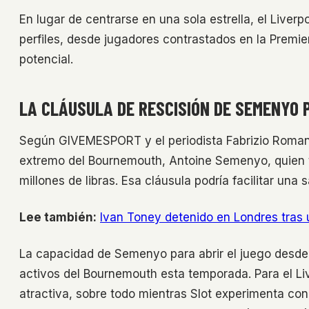
En lugar de centrarse en una sola estrella, el Live
perfiles, desde jugadores contrastados en la Premi
potencial.
LA CLÁUSULA DE RESCISIÓN DE SEMENYO 
Según GIVEMESPORT y el periodista Fabrizio Romano,
extremo del Bournemouth, Antoine Semenyo, quien t
millones de libras. Esa cláusula podría facilitar una 
Lee también:
Ivan Toney detenido en Londres tras 
La capacidad de Semenyo para abrir el juego desde 
activos del Bournemouth esta temporada. Para el Liv
atractiva, sobre todo mientras Slot experimenta co