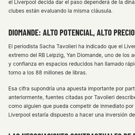
el Liverpool decida dar el paso dependerá de la din
clubes están evaluando la misma cláusula.
DIOMANDE: ALTO POTENCIAL, ALTO PRECIO
El periodista Sacha Tavolieri ha indicado que el Li
extremo del RB Leipzig, Yan Diomande, uno de los a
y confianza en espacios reducidos han llamado rápid
torno a los 88 millones de libras.
Esa cifra supondría una apuesta importante por part
anteriormente, fuentes citadas por Tavolieri descr
como alguien que pueda competir de inmediato por lo
Liverpool estaría dispuesto a hacer una inversión de