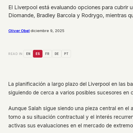
El Liverpool está evaluando opciones para cubrir 
Diomande, Bradley Barcola y Rodrygo, mientras qu
Oliver Obel
·
diciembre 9, 2025
READ IN:
EN
ES
FR
DE
PT
La planificación a largo plazo del Liverpool en las 
siguiendo de cerca a varios posibles sucesores e
Aunque Salah sigue siendo una pieza central en el a
torno a su situación contractual y el interés recurr
activas sus evaluaciones en el mercado de extremo