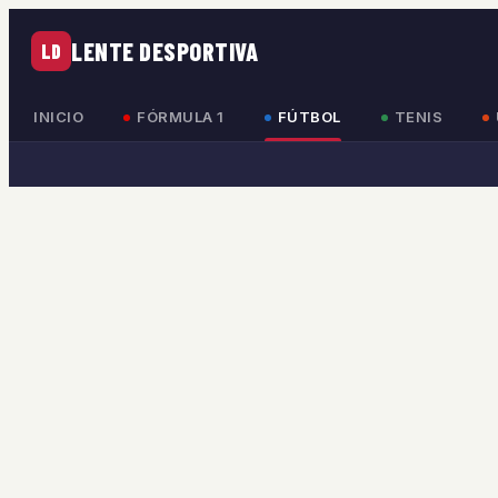
LENTE DESPORTIVA
LD
INICIO
FÓRMULA 1
FÚTBOL
TENIS