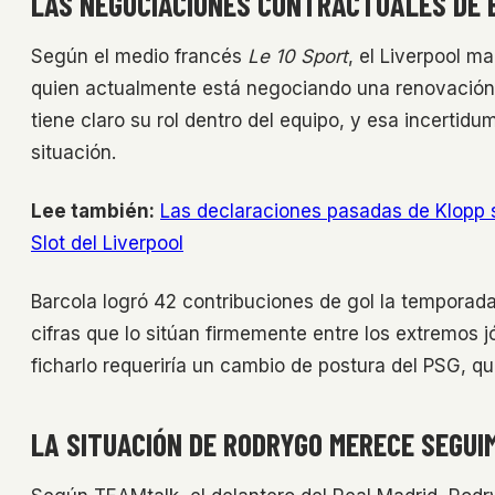
LAS NEGOCIACIONES CONTRACTUALES DE 
Según el medio francés
Le 10 Sport
, el Liverpool m
quien actualmente está negociando una renovación 
tiene claro su rol dentro del equipo, y esa incertidu
situación.
Lee también:
Las declaraciones pasadas de Klopp s
Slot del Liverpool
Barcola logró 42 contribuciones de gol la temporad
cifras que lo sitúan firmemente entre los extremos j
ficharlo requeriría un cambio de postura del PSG, q
LA SITUACIÓN DE RODRYGO MERECE SEGUI