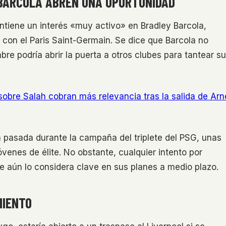
BARCOLA ABREN UNA OPORTUNIDAD
antiene un interés «muy activo» en Bradley Barcola,
con el Paris Saint-Germain. Se dice que Barcola no
mbre podría abrir la puerta a otros clubes para tantear su
obre Salah cobran más relevancia tras la salida de Arn
a pasada durante la campaña del triplete del PSG, unas
óvenes de élite. No obstante, cualquier intento por
ue aún lo considera clave en sus planes a medio plazo.
MIENTO