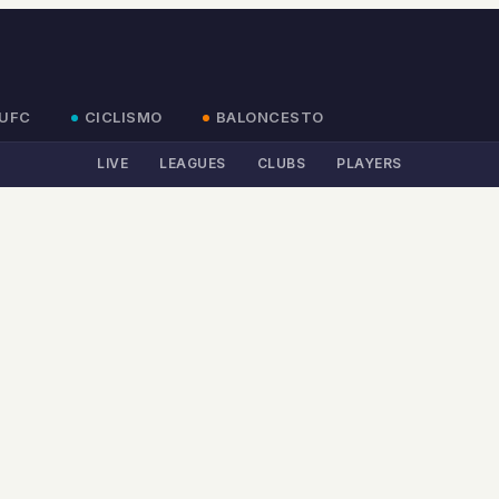
UFC
CICLISMO
BALONCESTO
LIVE
LEAGUES
CLUBS
PLAYERS