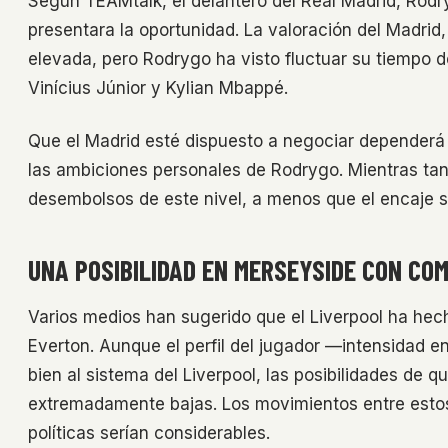
Según TEAMtalk, el delantero del Real Madrid, Rodryg
presentara la oportunidad. La valoración del Madrid,
elevada, pero Rodrygo ha visto fluctuar su tiempo d
Vinícius Júnior y Kylian Mbappé.
Que el Madrid esté dispuesto a negociar dependerá 
las ambiciones personales de Rodrygo. Mientras tant
desembolsos de este nivel, a menos que el encaje s
UNA POSIBILIDAD EN MERSEYSIDE CON CO
Varios medios han sugerido que el Liverpool ha hech
Everton. Aunque el perfil del jugador —intensidad e
bien al sistema del Liverpool, las posibilidades de 
extremadamente bajas. Los movimientos entre esto
políticas serían considerables.