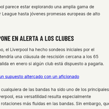
rpool parece estar explorando una amplia gama de
er League hasta jóvenes promesas europeas de alto
PONE EN ALERTA A LOS CLUBES
 el Liverpool ha hecho sondeos iniciales por el
endría una cláusula de rescisión cercana a los 65
salida en enero si algún club está dispuesto a pagarla.
un supuesto altercado con un aficionado
cualquiera de las bandas ha sido uno de los principales
erpool, esa versatilidad resulta especialmente
n rotaciones más fluidas en las bandas. Sin embargo, qu