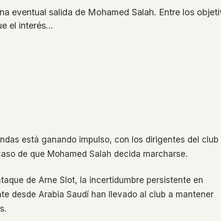
una eventual salida de Mohamed Salah. Entre los obje
e el interés…
bandas está ganando impulso, con los dirigentes del club
n caso de que Mohamed Salah decida marcharse.
taque de Arne Slot, la incertidumbre persistente en
ente desde Arabia Saudí han llevado al club a mantener
s.