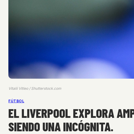
Vitalii Vitleo / Shutterstock.com
FÚTBOL
EL LIVERPOOL EXPLORA AMP
SIENDO UNA INCÓGNITA.