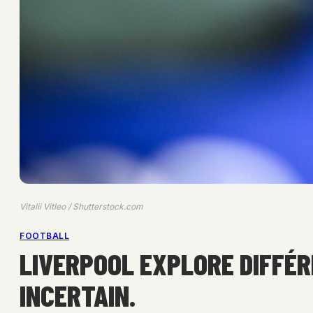
Vitalii Vitleo / Shutterstock.com
FOOTBALL
LIVERPOOL EXPLORE DIFFÉR
INCERTAIN.