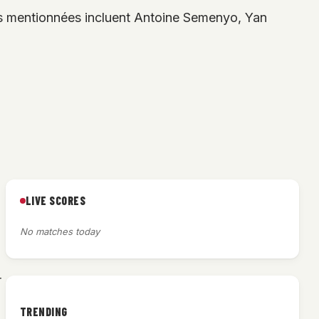
es mentionnées incluent Antoine Semenyo, Yan
LIVE SCORES
No matches today
r
TRENDING