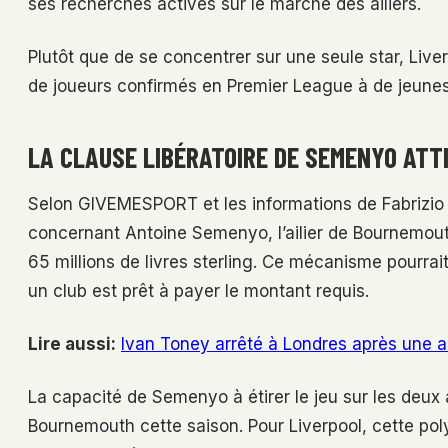
ses recherches actives sur le marché des ailiers.
Plutôt que de se concentrer sur une seule star, Live
de joueurs confirmés en Premier League à de jeunes 
LA CLAUSE LIBÉRATOIRE DE SEMENYO ATT
Selon GIVEMESPORT et les informations de Fabrizio
concernant Antoine Semenyo, l’ailier de Bournemouth,
65 millions de livres sterling. Ce mécanisme pourrai
un club est prêt à payer le montant requis.
Lire aussi:
Ivan Toney arrêté à Londres après une 
La capacité de Semenyo à étirer le jeu sur les deux 
Bournemouth cette saison. Pour Liverpool, cette poly