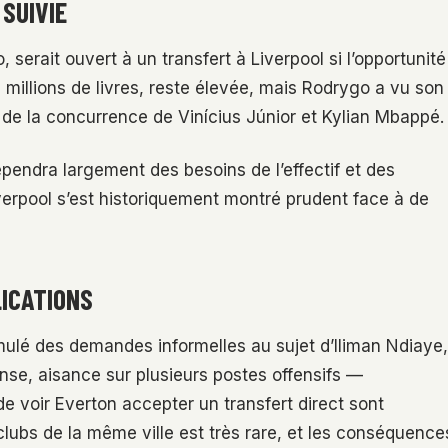
 SUIVIE
serait ouvert à un transfert à Liverpool si l’opportunité
9 millions de livres, reste élevée, mais Rodrygo a vu son
 de la concurrence de Vinícius Júnior et Kylian Mbappé.
endra largement des besoins de l’effectif et des
verpool s’est historiquement montré prudent face à de
LICATIONS
rmulé des demandes informelles au sujet d’Iliman Ndiaye,
ense, aisance sur plusieurs postes offensifs —
 voir Everton accepter un transfert direct sont
ubs de la même ville est très rare, et les conséquence