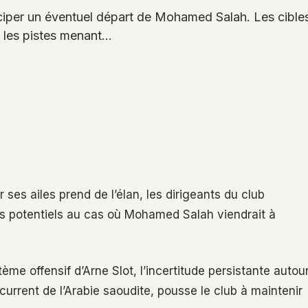
ticiper un éventuel départ de Mohamed Salah. Les cibl
 les pistes menant…
 ses ailes prend de l’élan, les dirigeants du club
rs potentiels au cas où Mohamed Salah viendrait à
me offensif d’Arne Slot, l’incertitude persistante autou
écurrent de l’Arabie saoudite, pousse le club à maintenir