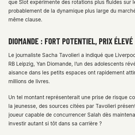
que Slot expérimente des rotations plus fluides sur 
probablement de la dynamique plus large du marché, 
même clause.
DIOMANDE : FORT POTENTIEL, PRIX ÉLEVÉ
Le journaliste Sacha Tavolieri a indiqué que Liverpoo
RB Leipzig, Yan Diomande, l’un des adolescents révé
aisance dans les petits espaces ont rapidement attiré
millions de livres.
Un tel montant représenterait une prise de risque con
la jeunesse, des sources citées par Tavolieri prés
joueur capable de concurrencer Salah dès maintenant
investir autant si tôt dans sa carrière ?