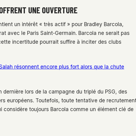
 OFFRENT UNE OUVERTURE
ntient un intérêt « très actif » pour Bradley Barcola,
at avec le Paris Saint-Germain. Barcola ne serait pas
ette incertitude pourrait suffire à inciter des clubs
Salah résonnent encore plus fort alors que la chute
on dernière lors de la campagne du triplé du PSG, des
liers européens. Toutefois, toute tentative de recrutemen
ui considère toujours Barcola comme un élément clé de