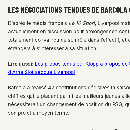
LES NÉGOCIATIONS TENDUES DE BARCOLA
D’après le média français
Le 10 Sport
, Liverpool mai
actuellement en discussion pour prolonger son contr
totalement convaincu de son rôle dans l’effectif, et c
étrangers à s’intéresser à sa situation.
Lire aussi:
Les propos tenus par Klopp à propos de 
d'Arne Slot secoue Liverpool
Barcola a réalisé 42 contributions décisives la sais
chiffres qui le placent parmi les meilleurs jeunes ai
nécessiterait un changement de position du PSG, q
son projet à moyen terme.