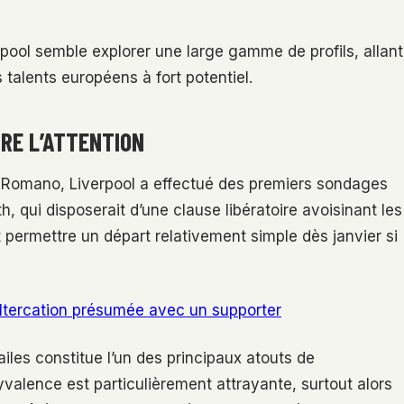
rpool semble explorer une large gamme de profils, allant
talents européens à fort potentiel.
IRE L’ATTENTION
 Romano, Liverpool a effectué des premiers sondages
 qui disposerait d’une clause libératoire avoisinant les
t permettre un départ relativement simple dès janvier si
altercation présumée avec un supporter
ailes constitue l’un des principaux atouts de
valence est particulièrement attrayante, surtout alors