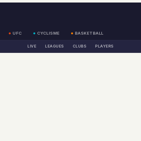
UFC
CYCLISME
BASKETBALL
LIVE
LEAGUES
CLUBS
PLAYERS