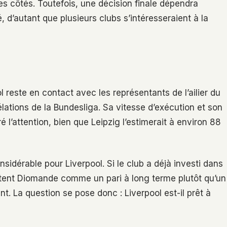
les côtés. Toutefois, une décision finale dépendra
d’autant que plusieurs clubs s’intéresseraient à la
l reste en contact avec les représentants de l’ailier du
lations de la Bundesliga. Sa vitesse d’exécution et son
 l’attention, bien que Leipzig l’estimerait à environ 88
sidérable pour Liverpool. Si le club a déjà investi dans
entent Diomande comme un pari à long terme plutôt qu’un
. La question se pose donc : Liverpool est-il prêt à