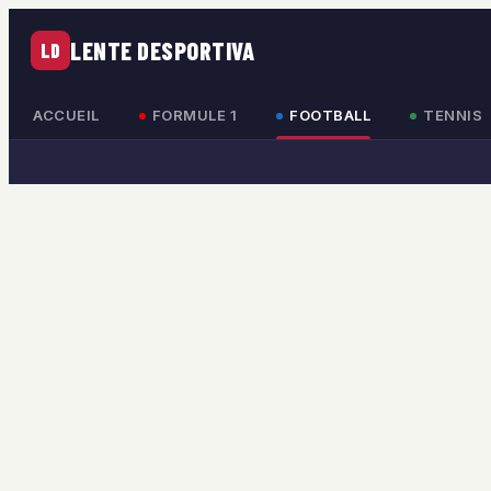
LENTE DESPORTIVA
LD
ACCUEIL
FORMULE 1
FOOTBALL
TENNIS