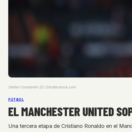
Stefan Constantin 22 / Shutterstock.com
FÚTBOL
EL MANCHESTER UNITED SO
Una tercera etapa de Cristiano Ronaldo en el Man