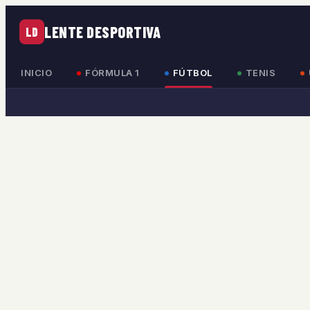
LENTE DESPORTIVA
LD
INICIO
FÓRMULA 1
FÚTBOL
TENIS