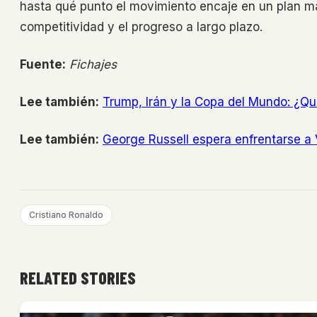
hasta qué punto el movimiento encaje en un plan más
competitividad y el progreso a largo plazo.
Fuente:
Fichajes
Lee también:
Trump, Irán y la Copa del Mundo: ¿Q
Lee también:
George Russell espera enfrentarse a 
Cristiano Ronaldo
RELATED STORIES