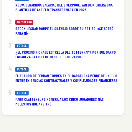
NUEVA JERARQUÍA SALARIAL DEL LIVERPOOL: VAN DIJK LIDERA UNA
PLANTILLA DE ANFIELD TRANSFORMADA EN 2026
WRESTLING
BROCK LESNAR ROMPE EL SILENCIO SOBRE SU RETIRO: «SE ACABÓ
PARA MÍ»
FÚTBOL
¿EL PRÓXIMO FICHAJE ESTRELLA DEL TOTTENHAM? POR QUÉ GAKPO
ENCABEZA LA LISTA DE DESEOS DE DE ZERBI
FÚTBOL
EL FUTURO DE FERRAN TORRES EN EL BARCELONA PENDE DE UN HILO
ENTRE EXIGENCIAS CONTRACTUALES Y COMPLEJIDADES FINANCIERAS
FÚTBOL
MARK CLATTENBURG NOMBRA A LOS CINCO JUGADORES MÁS
MOLESTOS QUE ARBITRÓ