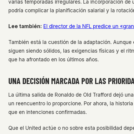
varias temporadas irregulares. La incorporación de un
podría complicar la planificación salarial y la rotació
Lee también:
El director de la NFL predice un «gr
También está la cuestión de la adaptación. Aunque e
siguen siendo sólidos, las exigencias físicas y el r
que ha afrontado en los últimos años.
UNA DECISIÓN MARCADA POR LAS PRIORID
La última salida de Ronaldo de Old Trafford dejó una
un reencuentro lo proporcione. Por ahora, la histo
que en intenciones confirmadas.
Que el United actúe o no sobre esta posibilidad d