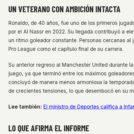
UN VETERANO CON AMBICIÓN INTACTA
Ronaldo, de 40 años, fue uno de los primeros jugado
por el Al Nassr en 2022. Su llegada contribuyó a ele
un ritmo goleador constante. Personas cercanas al 
Pro League como el capítulo final de su carrera.
Su anterior regreso al Manchester United durante l
juego, ya que terminó entre los máximos goleadores
concluyó de manera menos armoniosa la temporada 
de crecientes tensiones, lo que desembocó en su m
Lee también:
El ministro de Deportes califica a Inf
LO QUE AFIRMA EL INFORME