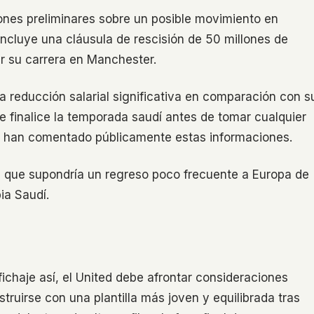
ones preliminares sobre un posible movimiento en
incluye una cláusula de rescisión de 50 millones de
ar su carrera en Manchester.
a reducción salarial significativa en comparación con s
e finalice la temporada saudí antes de tomar cualquier
dor han comentado públicamente estas informaciones.
ya que supondría un regreso poco frecuente a Europa de
ia Saudí.
ichaje así, el United debe afrontar consideraciones
truirse con una plantilla más joven y equilibrada tras