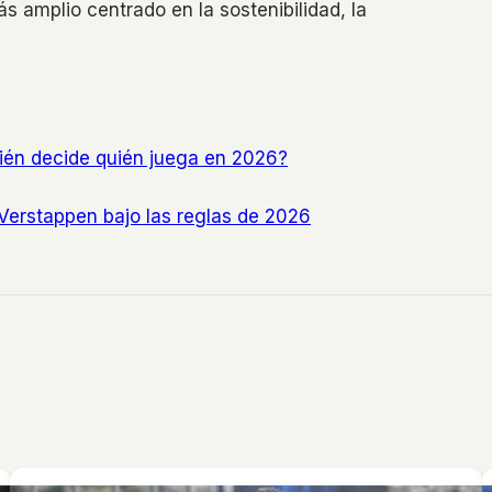
 amplio centrado en la sostenibilidad, la
uién decide quién juega en 2026?
Verstappen bajo las reglas de 2026