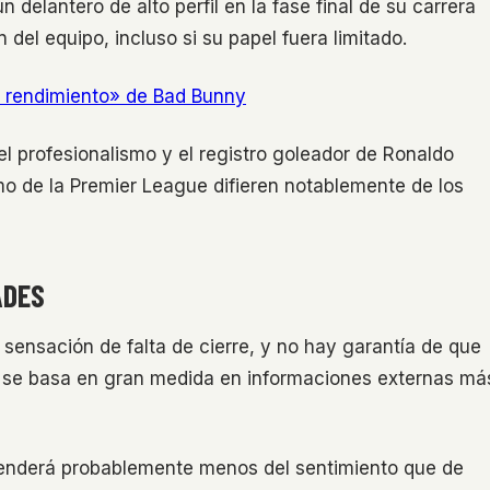
 delantero de alto perfil en la fase final de su carrera
n del equipo, incluso si su papel fuera limitado.
an rendimiento» de Bad Bunny
l profesionalismo y el registro goleador de Ronaldo
itmo de la Premier League difieren notablemente de los
ADES
 sensación de falta de cierre, y no hay garantía de que
ria se basa en gran medida en informaciones externas má
ependerá probablemente menos del sentimiento que de