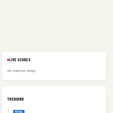
LIVE SCORES
No matches today
TRENDING
FÚTBOL