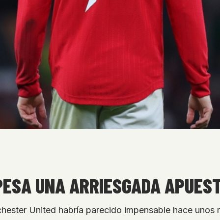
PESA UNA ARRIESGADA APUEST
chester United habría parecido impensable hace unos