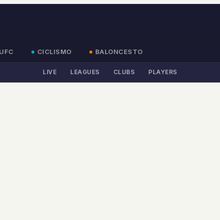
UFC
CICLISMO
BALONCESTO
LIVE
LEAGUES
CLUBS
PLAYERS