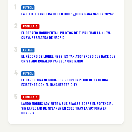
FÚTBOL
LA ÉLITE FINANCIERA DEL FÚTBOL: ¿QUIÉN GANA MÁS EN 2026?
FÓRMULA 1
EL DESAFÍO MONUMENTAL: PILOTOS DE F1 PRUEBAN LA NUEVA
CURVA PERALTADA DE MADRID
FÚTBOL
EL RÉCORD DE LIONEL MESSI ES TAN ASOMBROSO QUE HACE QUE
CRISTIANO RONALDO PAREZCA ORDINARIO
FÚTBOL
EL BARCELONA NEGOCIA POR RODRI EN MEDIO DE LA DEUDA
EXISTENTE CON EL MANCHESTER CITY
FÓRMULA 1
LANDO NORRIS ADVIERTE A SUS RIVALES SOBRE EL POTENCIAL
SIN EXPLOTAR DE MCLAREN EN 2026 TRAS LA VICTORIA EN
HUNGRÍA