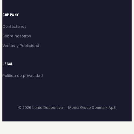
COMPANY
Contáctanos
Sobre nosotros
Ventas y Publicidad
LEGAL
Política de privacidad
© 2026 Lente Desportiva — Media Group Denmark ApS