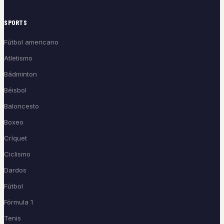
SPORTS
Fútbol americano
Atletismo
Bádminton
Béisbol
Baloncesto
Boxeo
Críquet
Ciclismo
Dardos
Fútbol
Fórmula 1
Tenis