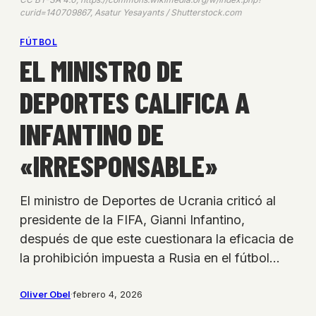
curid=140709867, Asatur Yesayants / Shutterstock.com
FÚTBOL
EL MINISTRO DE
DEPORTES CALIFICA A
INFANTINO DE
«IRRESPONSABLE»
El ministro de Deportes de Ucrania criticó al
presidente de la FIFA, Gianni Infantino,
después de que este cuestionara la eficacia de
la prohibición impuesta a Rusia en el fútbol…
Oliver Obel
·
febrero 4, 2026