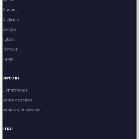
Críquet
Ciclismo
Dardos
Fútbol
Fórmula 1
Tenis
COMPANY
Contáctanos
Sobre nosotros
Ventas y Publicidad
LEGAL