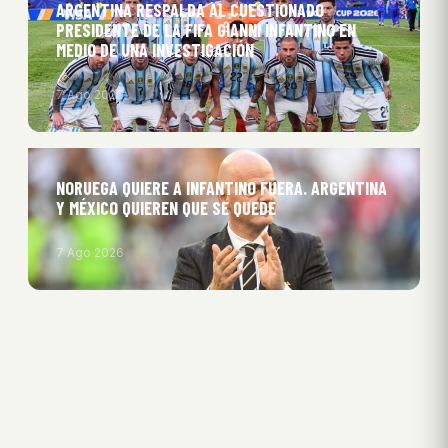
ARGENTINA RESPALDA AL CUESTIONADO
PRESIDENTE DE LA FIFA GIANNI INFANTINO EN
MEDIO DE UNA INVESTIGACIÓN
7 Ago 2026
NORUEGA QUIERE A INFANTINO FUERA. ARGENTINA
Y MÉXICO QUIEREN QUE SE QUEDE
7 Ago 2026