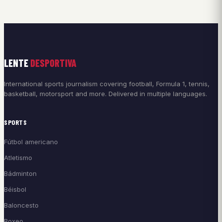
LENTE
DESPORTIVA
International sports journalism covering football, Formula 1, tennis,
basketball, motorsport and more. Delivered in multiple languages.
SPORTS
Fútbol americano
Atletismo
Bádminton
Béisbol
Baloncesto
Boxeo