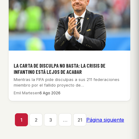
LA CARTA DE DISCULPA NO BASTA: LA CRISIS DE
INFANTINO ESTÁ LEJOS DE ACABAR
Mientras la FIFA pide disculpas a sus 211 federaciones
miembro por el fallido proyecto de…
Emil Martesen
6 Ago 2026
Página siguiente
1
2
3
…
21