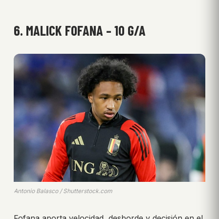
6. MALICK FOFANA – 10 G/A
Antonio Balasco / Shutterstock.com
Fofana aporta velocidad, desborde y decisión en el