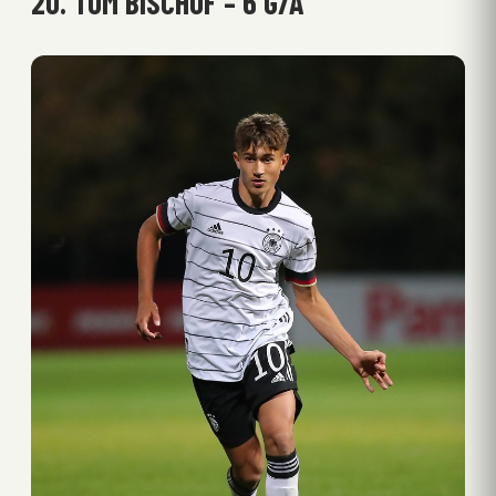
20. TOM BISCHOF – 6 G/A