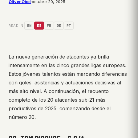
Oliver Obel
·
octubre 20, 2025
READ IN:
EN
ES
FR
DE
PT
La nueva generación de atacantes ya brilla
intensamente en las cinco grandes ligas europeas.
Estos jóvenes talentos están marcando diferencias
con goles, asistencias y actuaciones decisivas al
más alto nivel. A continuación, el recuento
completo de los 20 atacantes sub-21 más
productivos de 2025, comenzando desde el
número 20.