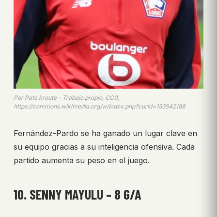
Por Paté kroute – Trabajo propio, CC0,
https://commons.wikimedia.org/w/index.php?curid=153542188
Fernández-Pardo se ha ganado un lugar clave en
su equipo gracias a su inteligencia ofensiva. Cada
partido aumenta su peso en el juego.
10. SENNY MAYULU – 8 G/A