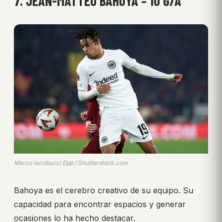
7. JEAN-MATTÉO BAHOYA – 10 G/A
Marco Iacobucci Epp / Shutterstock.com
Bahoya es el cerebro creativo de su equipo. Su
capacidad para encontrar espacios y generar
ocasiones lo ha hecho destacar.