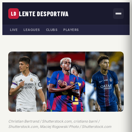
LENTE DESPORTIVA
LD
LIVE
LEAGUES
CLUBS
PLAYERS
Christian Bertrand / Shutterstock.com, cristiano barni /
Shutterstock.com, Maciej Rogowski Photo / Shutterstock.com