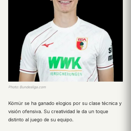
Photo: Bundesliga.com
Kömür se ha ganado elogios por su clase técnica y
visión ofensiva. Su creatividad le da un toque
distinto al juego de su equipo.