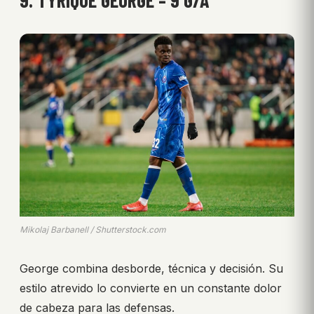
9. TYRIQUE GEORGE – 9 G/A
Mikolaj Barbanell / Shutterstock.com
George combina desborde, técnica y decisión. Su
estilo atrevido lo convierte en un constante dolor
de cabeza para las defensas.