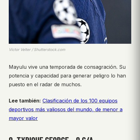
Victor Velter / Shutterstock.com
Mayulu vive una temporada de consagración. Su
potencia y capacidad para generar peligro lo han
puesto en el radar de muchos.
Lee también:
Clasificación de los 100 equipos
deportivos más valiosos del mundo, de menor a
mayor valor