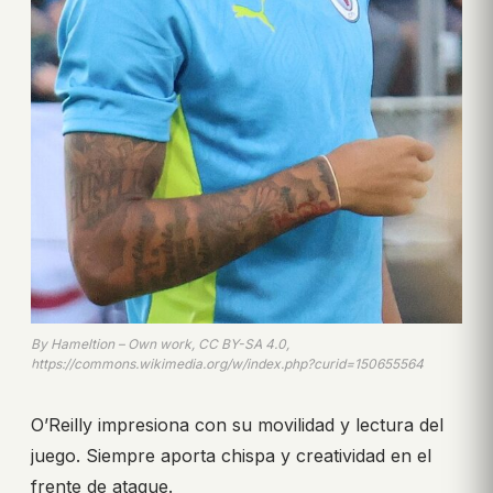
By Hameltion – Own work, CC BY-SA 4.0,
https://commons.wikimedia.org/w/index.php?curid=150655564
O’Reilly impresiona con su movilidad y lectura del
juego. Siempre aporta chispa y creatividad en el
frente de ataque.