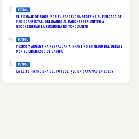
FÚTBOL
EL FICHAJE DE RODRI POR EL BARCELONA REDEFINE EL MERCADO DE
MEDIOCAMPISTAS, OBLIGANDO AL MANCHESTER UNITED A
RECONSIDERAR LA BÚSQUEDA DE TCHOUAMÉNI
FÚTBOL
MÉXICO Y ARGENTINA RESPALDAN A INFANTINO EN MEDIO DEL DEBATE
POR EL LIDERAZGO DE LA FIFA
n
FÚTBOL
LA ÉLITE FINANCIERA DEL FÚTBOL: ¿QUIÉN GANA MÁS EN 2026?