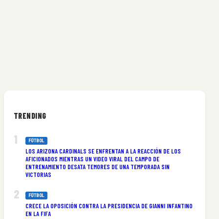
TRENDING
FÚTBOL
LOS ARIZONA CARDINALS SE ENFRENTAN A LA REACCIÓN DE LOS
AFICIONADOS MIENTRAS UN VIDEO VIRAL DEL CAMPO DE
ENTRENAMIENTO DESATA TEMORES DE UNA TEMPORADA SIN
VICTORIAS
FÚTBOL
CRECE LA OPOSICIÓN CONTRA LA PRESIDENCIA DE GIANNI INFANTINO
EN LA FIFA