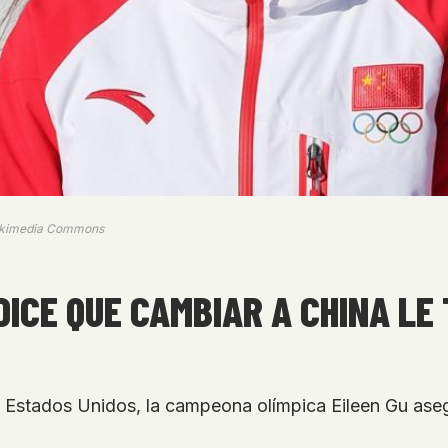
Wikimedia Commons
 DICE QUE CAMBIAR A CHINA L
e Estados Unidos, la campeona olímpica Eileen Gu ase