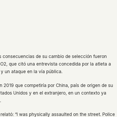
las consecuencias de su cambio de selección fueron
2, que citó una entrevista concedida por la atleta a
y un ataque en la vía pública.
n 2019 que competiría por China, país de origen de su
tados Unidos y en el extranjero, en un contexto ya
.
elató: “I was physically assaulted on the street. Police