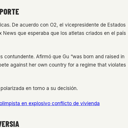
EPORTE
icas. De acuerdo con O2, el vicepresidente de Estados
x News que esperaba que los atletas criados en el país
s contundente. Afirmó que Gu “was born and raised in
ete against her own country for a regime that violates
polarizada en torno a su decisión.
limpista en explosivo conflicto de vivienda
VERSIA