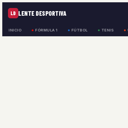
LENTE DESPORTIVA
LD
INICIO
FÓRMULA 1
FÚTBOL
TENIS