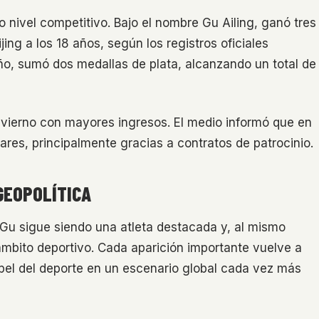
o nivel competitivo. Bajo el nombre Gu Ailing, ganó tres
ing a los 18 años, según los registros oficiales
año, sumó dos medallas de plata, alcanzando un total de
invierno con mayores ingresos. El medio informó que en
res, principalmente gracias a contratos de patrocinio.
GEOPOLÍTICA
Gu sigue siendo una atleta destacada y, al mismo
ámbito deportivo. Cada aparición importante vuelve a
papel del deporte en un escenario global cada vez más