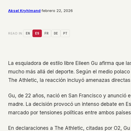
Aksel Kryhlmand
·
febrero 22, 2026
READ IN:
EN
ES
FR
DE
PT
La esquiadora de estilo libre Eileen Gu afirma que 
mucho más allá del deporte. Según el medio polaco O
The Athletic, la reacción incluyó amenazas directas 
Gu, de 22 años, nació en San Francisco y anunció e
madre. La decisión provocó un intenso debate en Es
marcado por tensiones políticas entre ambos países
En declaraciones a The Athletic, citadas por O2, Gu r