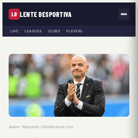
LENTE DESPORTIVA
LD
LIVE
LEAGUES
CLUBS
PLAYERS
Asatur Yesayants / Shutterstock.com