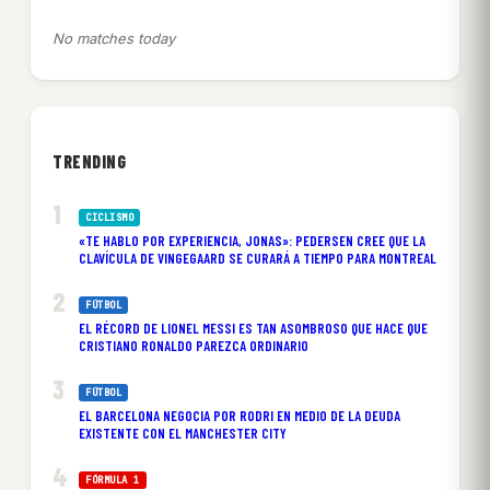
No matches today
TRENDING
CICLISMO
«TE HABLO POR EXPERIENCIA, JONAS»: PEDERSEN CREE QUE LA
CLAVÍCULA DE VINGEGAARD SE CURARÁ A TIEMPO PARA MONTREAL
FÚTBOL
EL RÉCORD DE LIONEL MESSI ES TAN ASOMBROSO QUE HACE QUE
CRISTIANO RONALDO PAREZCA ORDINARIO
FÚTBOL
EL BARCELONA NEGOCIA POR RODRI EN MEDIO DE LA DEUDA
EXISTENTE CON EL MANCHESTER CITY
FÓRMULA 1