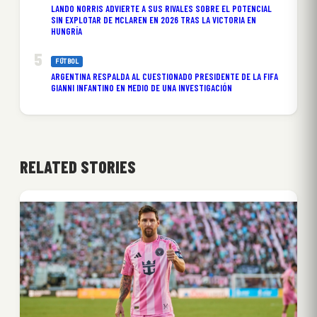
LANDO NORRIS ADVIERTE A SUS RIVALES SOBRE EL POTENCIAL
SIN EXPLOTAR DE MCLAREN EN 2026 TRAS LA VICTORIA EN
HUNGRÍA
FÚTBOL
ARGENTINA RESPALDA AL CUESTIONADO PRESIDENTE DE LA FIFA
GIANNI INFANTINO EN MEDIO DE UNA INVESTIGACIÓN
RELATED STORIES