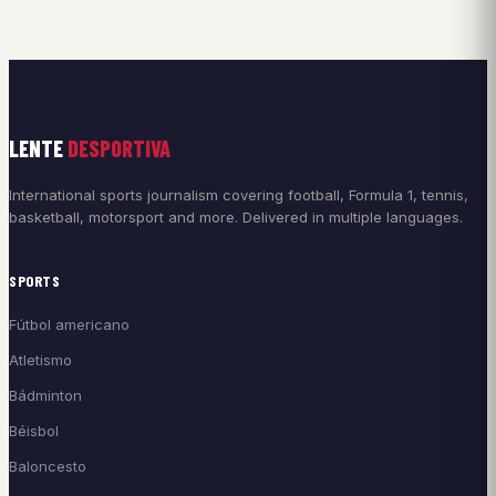
LENTE
DESPORTIVA
International sports journalism covering football, Formula 1, tennis,
basketball, motorsport and more. Delivered in multiple languages.
SPORTS
Fútbol americano
Atletismo
Bádminton
Béisbol
Baloncesto