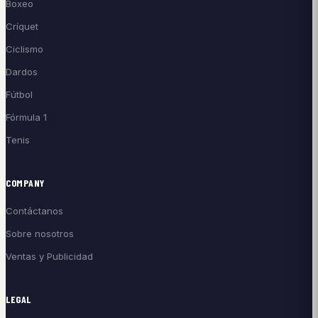
Boxeo
Críquet
Ciclismo
Dardos
Fútbol
Fórmula 1
Tenis
COMPANY
Contáctanos
Sobre nosotros
Ventas y Publicidad
LEGAL