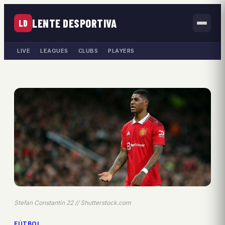
LENTE DESPORTIVA
LD
LIVE
LEAGUES
CLUBS
PLAYERS
Stefan Constantin 22 // Shutterstock.com
FÚTBOL