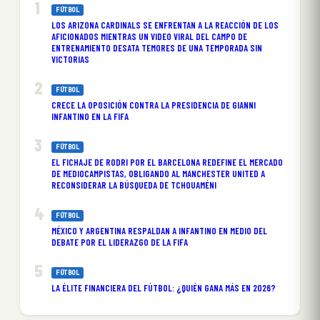
FÚTBOL
LOS ARIZONA CARDINALS SE ENFRENTAN A LA REACCIÓN DE LOS
AFICIONADOS MIENTRAS UN VIDEO VIRAL DEL CAMPO DE
ENTRENAMIENTO DESATA TEMORES DE UNA TEMPORADA SIN
VICTORIAS
FÚTBOL
CRECE LA OPOSICIÓN CONTRA LA PRESIDENCIA DE GIANNI
INFANTINO EN LA FIFA
FÚTBOL
EL FICHAJE DE RODRI POR EL BARCELONA REDEFINE EL MERCADO
DE MEDIOCAMPISTAS, OBLIGANDO AL MANCHESTER UNITED A
RECONSIDERAR LA BÚSQUEDA DE TCHOUAMÉNI
FÚTBOL
MÉXICO Y ARGENTINA RESPALDAN A INFANTINO EN MEDIO DEL
DEBATE POR EL LIDERAZGO DE LA FIFA
FÚTBOL
LA ÉLITE FINANCIERA DEL FÚTBOL: ¿QUIÉN GANA MÁS EN 2026?