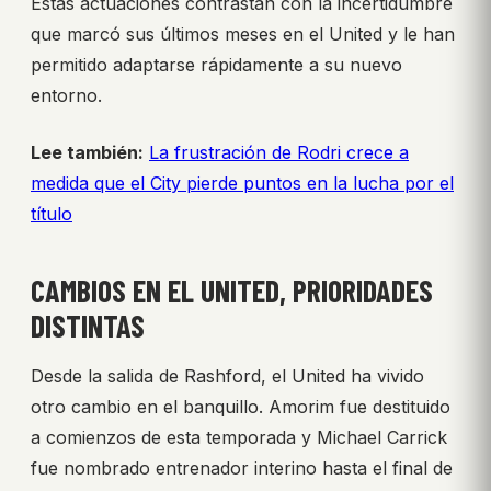
Estas actuaciones contrastan con la incertidumbre
que marcó sus últimos meses en el United y le han
permitido adaptarse rápidamente a su nuevo
entorno.
Lee también:
La frustración de Rodri crece a
medida que el City pierde puntos en la lucha por el
título
CAMBIOS EN EL UNITED, PRIORIDADES
DISTINTAS
Desde la salida de Rashford, el United ha vivido
otro cambio en el banquillo. Amorim fue destituido
a comienzos de esta temporada y Michael Carrick
fue nombrado entrenador interino hasta el final de