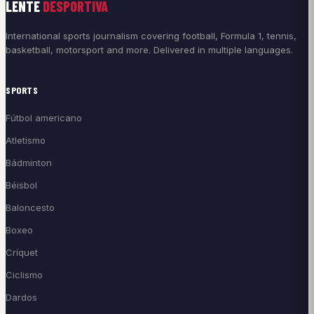
LENTE
DESPORTIVA
International sports journalism covering football, Formula 1, tennis,
basketball, motorsport and more. Delivered in multiple languages.
SPORTS
Fútbol americano
Atletismo
Bádminton
Béisbol
Baloncesto
Boxeo
Críquet
Ciclismo
Dardos