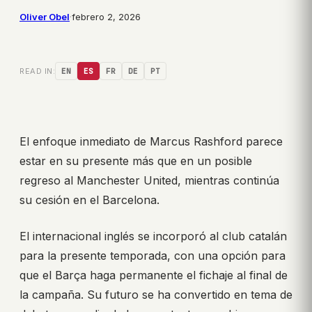
Oliver Obel
·
febrero 2, 2026
READ IN:
EN
ES
FR
DE
PT
El enfoque inmediato de Marcus Rashford parece
estar en su presente más que en un posible
regreso al Manchester United, mientras continúa
su cesión en el Barcelona.
El internacional inglés se incorporó al club catalán
para la presente temporada, con una opción para
que el Barça haga permanente el fichaje al final de
la campaña. Su futuro se ha convertido en tema de