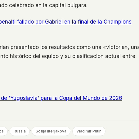
do celebrado en la capital búlgara.
enalti fallado por Gabriel en la final de la Champions
rían presentado los resultados como una «victoria», un
to histórico del equipo y su clasificación actual entre
 de 'Yugoslavia' para la Copa del Mundo de 2026
, 
, 
, 
cs
Russia
Sofija Ilterjakova
Vladimir Putin