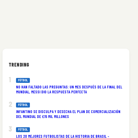
TRENDING
FÚTBOL
NO HAN FALTADO LAS PREGUNTAS: UN MES DESPUÉS DE LA FINAL DEL
MUNDIAL, MESSI DIO LA RESPUESTA PERFECTA
FÚTBOL
INFANTINO SE DISCULPA Y DESECHA EL PLAN DE COMERCIALIZACIÓN
DEL MUNDIAL DE £15 MIL MILLONES
FÚTBOL
LOS 20 MEJORES FUTBOLISTAS DE LA HISTORIA DE BRASIL –