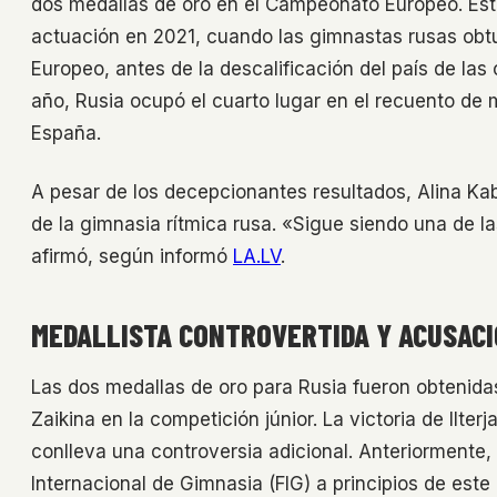
dos medallas de oro en el Campeonato Europeo. Est
actuación en 2021, cuando las gimnastas rusas ob
Europeo, antes de la descalificación del país de las
año, Rusia ocupó el cuarto lugar en el recuento de 
España.
A pesar de los decepcionantes resultados, Alina Ka
de la gimnasia rítmica rusa. «Sigue siendo una de l
afirmó, según informó
LA.LV
.
MEDALLISTA CONTROVERTIDA Y ACUSAC
Las dos medallas de oro para Rusia fueron obtenidas
Zaikina en la competición júnior. La victoria de Ilter
conlleva una controversia adicional. Anteriormente,
Internacional de Gimnasia (FIG) a principios de est