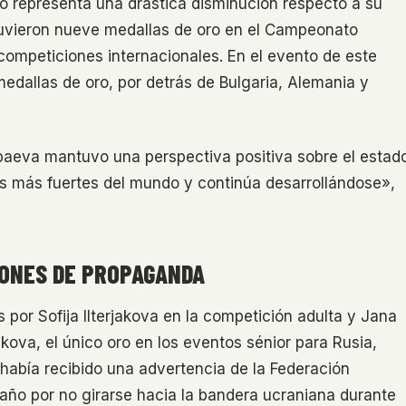
o representa una drástica disminución respecto a su
tuvieron nueve medallas de oro en el Campeonato
 competiciones internacionales. En el evento de este
medallas de oro, por detrás de Bulgaria, Alemania y
baeva mantuvo una perspectiva positiva sobre el estad
as más fuertes del mundo y continúa desarrollándose»,
IONES DE PROPAGANDA
 por Sofija Ilterjakova en la competición adulta y Jana
jakova, el único oro en los eventos sénior para Rusia,
 había recibido una advertencia de la Federación
e año por no girarse hacia la bandera ucraniana durante