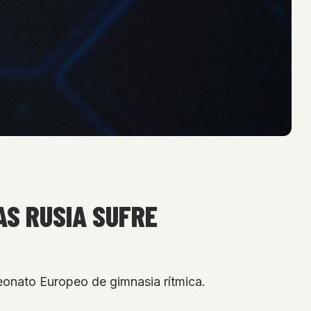
AS RUSIA SUFRE
peonato Europeo de gimnasia rítmica.