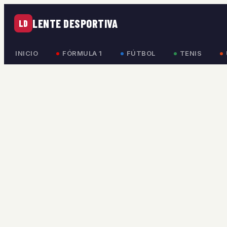
LENTE DESPORTIVA
LD
INICIO
FÓRMULA 1
FÚTBOL
TENIS