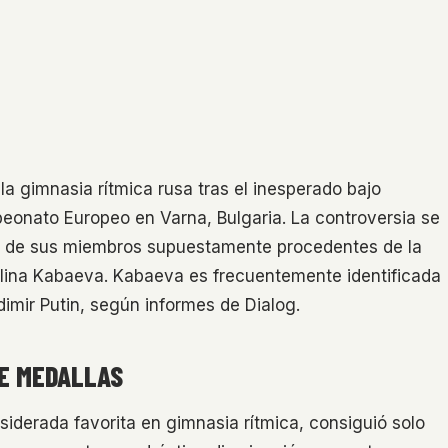
la gimnasia rítmica rusa tras el inesperado bajo
peonato Europeo en Varna, Bulgaria. La controversia se
ía de sus miembros supuestamente procedentes de la
Alina Kabaeva. Kabaeva es frecuentemente identificada
dimir Putin, según informes de Dialog.
DE MEDALLAS
iderada favorita en gimnasia rítmica, consiguió solo