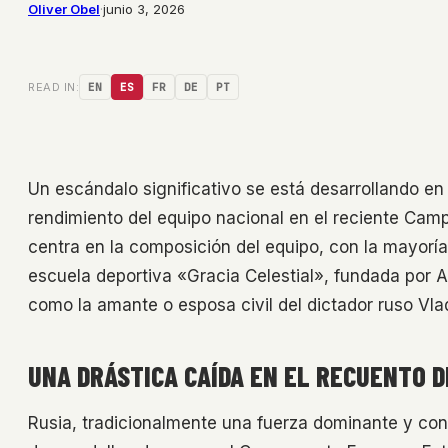
Oliver Obel
·
junio 3, 2026
READ IN:
EN
ES
FR
DE
PT
Un escándalo significativo se está desarrollando en 
rendimiento del equipo nacional en el reciente Cam
centra en la composición del equipo, con la mayor
escuela deportiva «Gracia Celestial», fundada por 
como la amante o esposa civil del dictador ruso Vla
UNA DRÁSTICA CAÍDA EN EL RECUENTO 
Rusia, tradicionalmente una fuerza dominante y cons