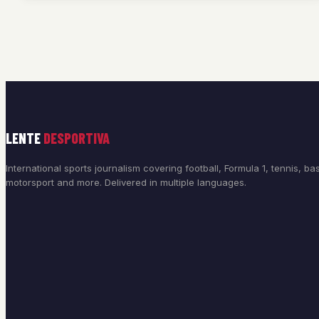
LENTE
DESPORTIVA
International sports journalism covering football, Formula 1, tennis, bas
motorsport and more. Delivered in multiple languages.