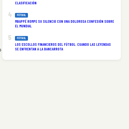
CLASIFICACIÓN
FÚTBOL
MBAPPÉ ROMPE SU SILENCIO CON UNA DOLOROSA CONFESIÓN SOBRE
EL MUNDIAL
FÚTBOL
LOS ESCOLLOS FINANCIEROS DEL FÚTBOL: CUANDO LAS LEYENDAS
SE ENFRENTAN A LA BANCARROTA
o