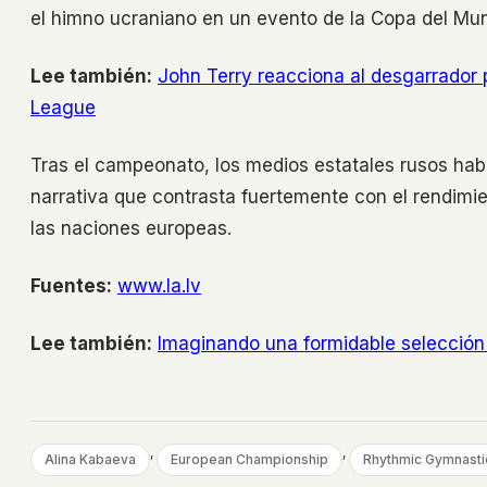
el himno ucraniano en un evento de la Copa del Mun
Lee también:
John Terry reacciona al desgarrador p
League
Tras el campeonato, los medios estatales rusos hab
narrativa que contrasta fuertemente con el rendimien
las naciones europeas.
Fuentes:
www.la.lv
Lee también:
Imaginando una formidable selección
, 
, 
Alina Kabaeva
European Championship
Rhythmic Gymnasti