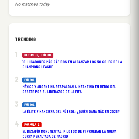
No matches today
TRENDING
DEPORTES
, 
FÚTBOL
10 JUGADORES MÁS RÁPIDOS EN ALCANZAR LOS 50 GOLES DE LA
CHAMPIONS LEAGUE
FÚTBOL
MÉXICO Y ARGENTINA RESPALDAN A INFANTINO EN MEDIO DEL
DEBATE POR EL LIDERAZGO DE LA FIFA
FÚTBOL
LA ÉLITE FINANCIERA DEL FÚTBOL: ¿QUIÉN GANA MÁS EN 2026?
FÓRMULA 1
EL DESAFÍO MONUMENTAL: PILOTOS DE F1 PRUEBAN LA NUEVA
CURVA PERALTADA DE MADRID