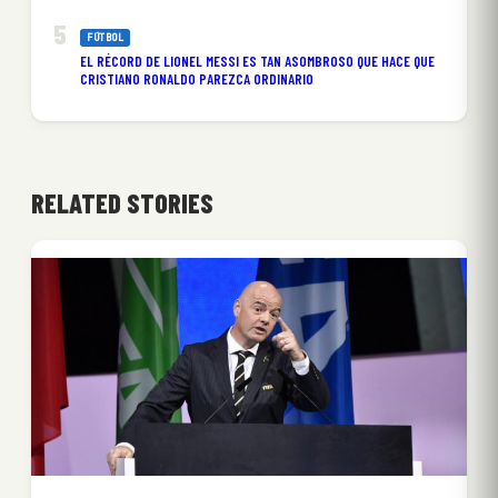
FÚTBOL
EL RÉCORD DE LIONEL MESSI ES TAN ASOMBROSO QUE HACE QUE
CRISTIANO RONALDO PAREZCA ORDINARIO
RELATED STORIES