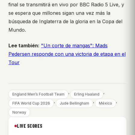
final se transmitirá en vivo por BBC Radio 5 Live, y
se espera que millones sigan una vez más la
búsqueda de Inglaterra de la gloria en la Copa del
Mundo.
Lee también:
"Un corte de mangas": Mads
Pedersen responde con una victoria de etapa en el
Tour
, 
, 
England Men’s Football Team
Erling Haaland
, 
, 
, 
FIFA World Cup 2026
Jude Bellingham
México
Norway
LIVE SCORES