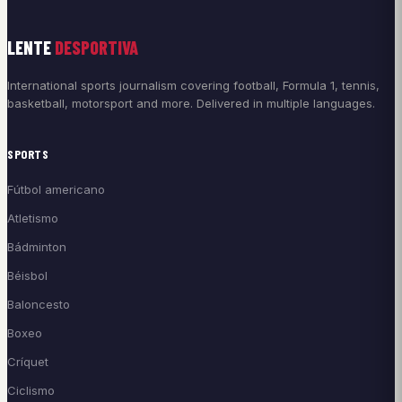
LENTE
DESPORTIVA
International sports journalism covering football, Formula 1, tennis,
basketball, motorsport and more. Delivered in multiple languages.
SPORTS
Fútbol americano
Atletismo
Bádminton
Béisbol
Baloncesto
Boxeo
Críquet
Ciclismo