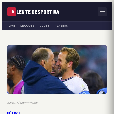
LENTE DESPORTIVA
LD
LIVE
LEAGUES
CLUBS
PLAYERS
IMAGO / Shutterstock
FÚTBOL