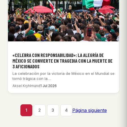
«CELEBRA CON RESPONSABILIDAD»: LA ALEGRÍA DE
MÉXICO SE CONVIERTE EN TRAGEDIA CON LA MUERTE DE
3 AFICIONADOS
La celebración por la victoria de México en el Mundial se
tornó trágica con la…
Aksel Kryhlmand
1 Jul 2026
Página siguiente
1
2
3
4