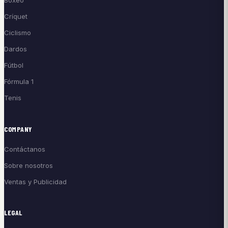
Boxeo
Críquet
Ciclismo
Dardos
Fútbol
Fórmula 1
Tenis
COMPANY
Contáctanos
Sobre nosotros
Ventas y Publicidad
LEGAL