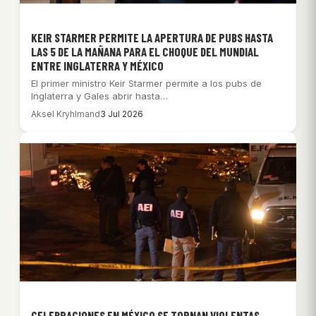
KEIR STARMER PERMITE LA APERTURA DE PUBS HASTA
LAS 5 DE LA MAÑANA PARA EL CHOQUE DEL MUNDIAL
ENTRE INGLATERRA Y MÉXICO
El primer ministro Keir Starmer permite a los pubs de
Inglaterra y Gales abrir hasta…
Aksel Kryhlmand
3 Jul 2026
CELEBRACIONES EN MÉXICO SE TORNAN VIOLENTAS