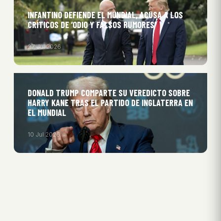
INFANTINO DEFIENDE EL MUNDIAL, ACUSA A LOS
CRÍTICOS DE ‘ODIO Y FALSOS RUMORES’
27 Jul 2026
DONALD TRUMP COMPARTE SU VEREDICTO SOBRE
HARRY KANE TRAS EL PARTIDO DE INGLATERRA EN
EL MUNDIAL
10 Jul 2026