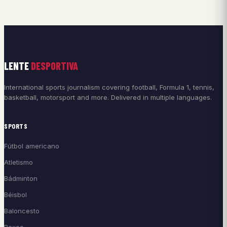
LENTE
DESPORTIVA
International sports journalism covering football, Formula 1, tennis,
basketball, motorsport and more. Delivered in multiple languages.
SPORTS
Fútbol americano
Atletismo
Bádminton
Béisbol
Baloncesto