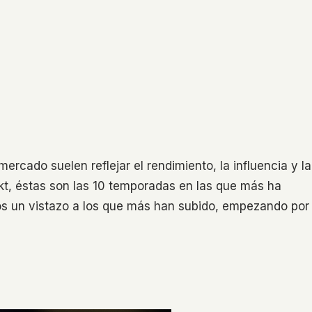
mercado suelen reflejar el rendimiento, la influencia y la
kt, éstas son las 10 temporadas en las que más ha
os un vistazo a los que más han subido, empezando por