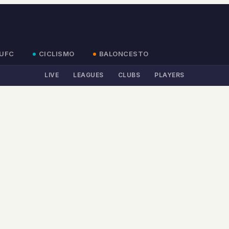
UFC
CICLISMO
BALONCESTO
LIVE
LEAGUES
CLUBS
PLAYERS