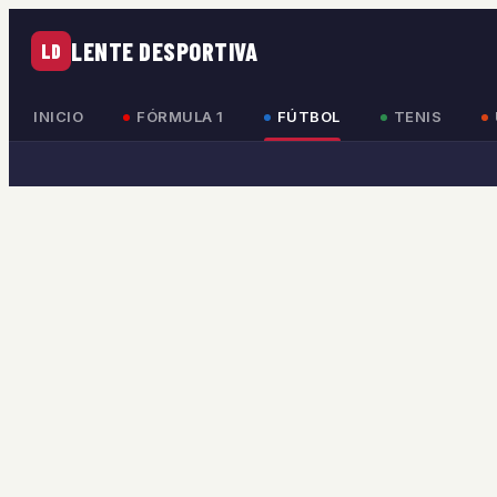
LENTE DESPORTIVA
LD
INICIO
FÓRMULA 1
FÚTBOL
TENIS