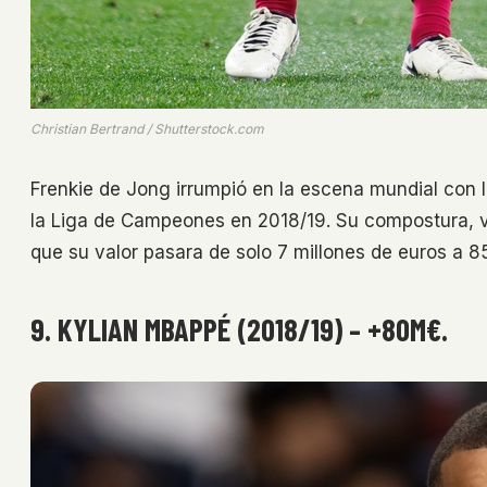
Christian Bertrand / Shutterstock.com
Frenkie de Jong irrumpió en la escena mundial con l
la Liga de Campeones en 2018/19. Su compostura, vi
que su valor pasara de solo 7 millones de euros a 85
9. KYLIAN MBAPPÉ (2018/19) – +80M€.