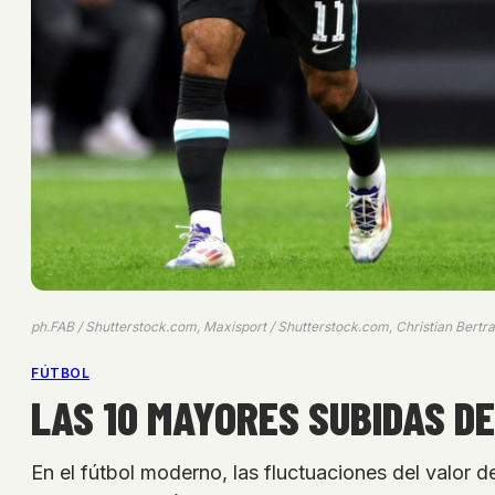
ph.FAB / Shutterstock.com, Maxisport / Shutterstock.com, Christian Bertr
FÚTBOL
LAS 10 MAYORES SUBIDAS D
En el fútbol moderno, las fluctuaciones del valor d