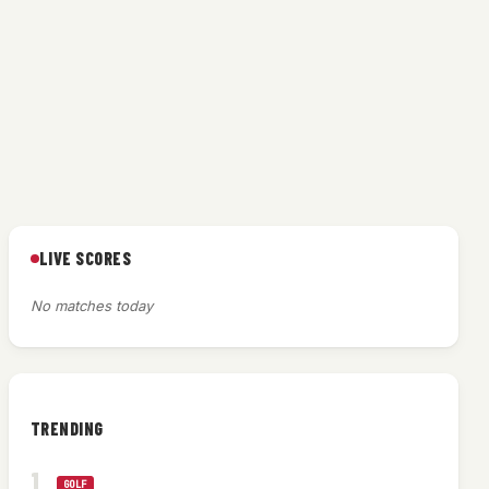
LIVE SCORES
No matches today
TRENDING
GOLF