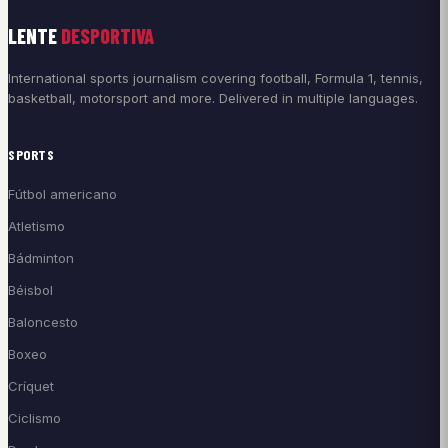
LENTE
DESPORTIVA
International sports journalism covering football, Formula 1, tennis,
basketball, motorsport and more. Delivered in multiple languages.
SPORTS
Fútbol americano
Atletismo
Bádminton
Béisbol
Baloncesto
Boxeo
Críquet
Ciclismo