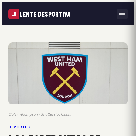
LENTE DESPORTIVA
LD
Colinmthompson / Shutterstock.com
DEPORTES