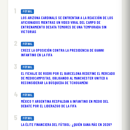
FÚTBOL
LOS ARIZONA CARDINALS SE ENFRENTAN A LA REACCIÓN DE LOS
AFICIONADOS MIENTRAS UN VIDEO VIRAL DEL CAMPO DE
ENTRENAMIENTO DESATA TEMORES DE UNA TEMPORADA SIN
VICTORIAS
FÚTBOL
CRECE LA OPOSICIÓN CONTRA LA PRESIDENCIA DE GIANNI
INFANTINO EN LA FIFA
FÚTBOL
EL FICHAJE DE RODRI POR EL BARCELONA REDEFINE EL MERCADO
DE MEDIOCAMPISTAS, OBLIGANDO AL MANCHESTER UNITED A
RECONSIDERAR LA BÚSQUEDA DE TCHOUAMÉNI
FÚTBOL
MÉXICO Y ARGENTINA RESPALDAN A INFANTINO EN MEDIO DEL
DEBATE POR EL LIDERAZGO DE LA FIFA
FÚTBOL
LA ÉLITE FINANCIERA DEL FÚTBOL: ¿QUIÉN GANA MÁS EN 2026?