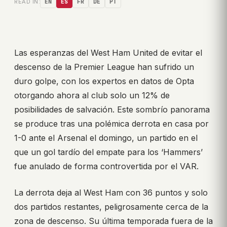
READ IN:
EN
ES
FR
DE
PT
Las esperanzas del West Ham United de evitar el
descenso de la Premier League han sufrido un
duro golpe, con los expertos en datos de Opta
otorgando ahora al club solo un 12% de
posibilidades de salvación. Este sombrío panorama
se produce tras una polémica derrota en casa por
1-0 ante el Arsenal el domingo, un partido en el
que un gol tardío del empate para los ‘Hammers’
fue anulado de forma controvertida por el VAR.
La derrota deja al West Ham con 36 puntos y solo
dos partidos restantes, peligrosamente cerca de la
zona de descenso. Su última temporada fuera de la