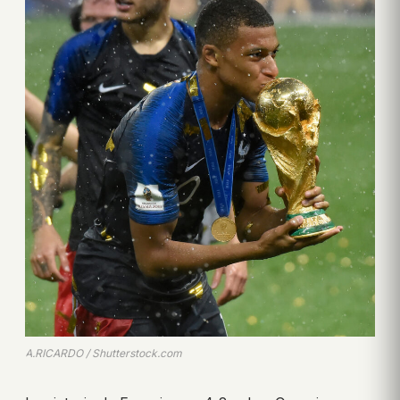
A.RICARDO / Shutterstock.com