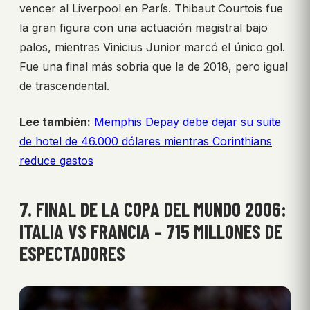
vencer al Liverpool en París. Thibaut Courtois fue
la gran figura con una actuación magistral bajo
palos, mientras Vinicius Junior marcó el único gol.
Fue una final más sobria que la de 2018, pero igual
de trascendental.
Lee también:
Memphis Depay debe dejar su suite
de hotel de 46.000 dólares mientras Corinthians
reduce gastos
7. FINAL DE LA COPA DEL MUNDO 2006:
ITALIA VS FRANCIA – 715 MILLONES DE
ESPECTADORES