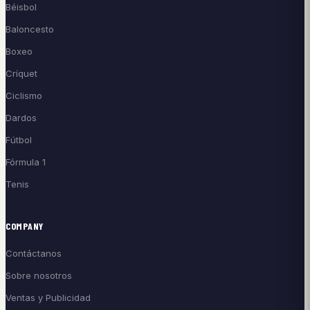
Béisbol
Baloncesto
Boxeo
Críquet
Ciclismo
Dardos
Fútbol
Fórmula 1
Tenis
COMPANY
Contáctanos
Sobre nosotros
Ventas y Publicidad