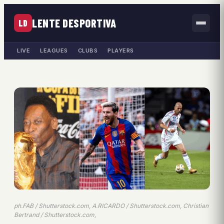
LENTE DESPORTIVA
LD
LIVE
LEAGUES
CLUBS
PLAYERS
ph.FAB / Shutterstock.com, A.RICARDO / Shutterstock.com, Christian
Bertrand / Shutterstock.com,