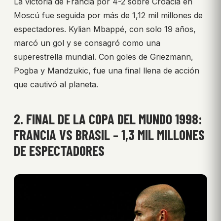
La victoria de Francia por 4-2 sobre Croacia en
Moscú fue seguida por más de 1,12 mil millones de
espectadores. Kylian Mbappé, con solo 19 años,
marcó un gol y se consagró como una
superestrella mundial. Con goles de Griezmann,
Pogba y Mandzukic, fue una final llena de acción
que cautivó al planeta.
2. FINAL DE LA COPA DEL MUNDO 1998:
FRANCIA VS BRASIL – 1,3 MIL MILLONES
DE ESPECTADORES