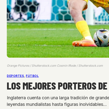
Orange Pictures / Shutterstock.com Cosmin Iftode / Shutterstock.com
DEPORTES
, 
FÚTBOL
LOS MEJORES PORTEROS DE I
Inglaterra cuenta con una larga tradición de grand
leyendas mundialistas hasta figuras inolvidables…