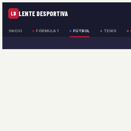
LENTE DESPORTIVA
LD
INICIO
FÓRMULA 1
FÚTBOL
TENIS