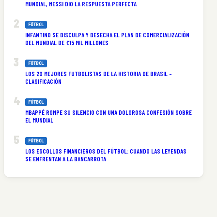
MUNDIAL, MESSI DIO LA RESPUESTA PERFECTA
FÚTBOL
INFANTINO SE DISCULPA Y DESECHA EL PLAN DE COMERCIALIZACIÓN
DEL MUNDIAL DE £15 MIL MILLONES
FÚTBOL
LOS 20 MEJORES FUTBOLISTAS DE LA HISTORIA DE BRASIL –
CLASIFICACIÓN
FÚTBOL
MBAPPÉ ROMPE SU SILENCIO CON UNA DOLOROSA CONFESIÓN SOBRE
EL MUNDIAL
FÚTBOL
LOS ESCOLLOS FINANCIEROS DEL FÚTBOL: CUANDO LAS LEYENDAS
SE ENFRENTAN A LA BANCARROTA