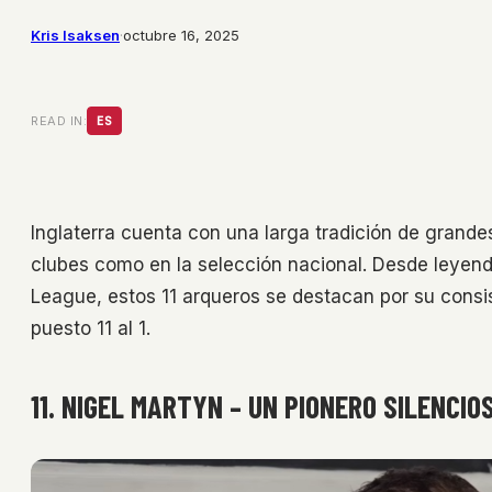
Kris Isaksen
·
octubre 16, 2025
READ IN:
ES
Inglaterra cuenta con una larga tradición de grandes
clubes como en la selección nacional. Desde leyenda
League, estos 11 arqueros se destacan por su consis
puesto 11 al 1.
11. NIGEL MARTYN – UN PIONERO SILENCI