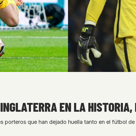
NGLATERRA EN LA HISTORIA, D
es porteros que han dejado huella tanto en el fútbol d