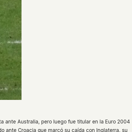
 ante Australia, pero luego fue titular en la Euro 2004
do ante Croacia que marcó su caída con Inglaterra, su