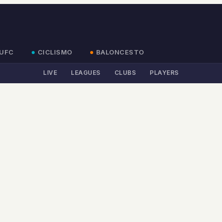
UFC
CICLISMO
BALONCESTO
LIVE
LEAGUES
CLUBS
PLAYERS