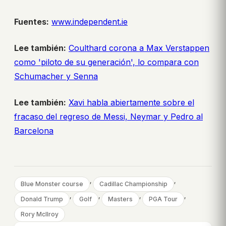
Fuentes:
www.independent.ie
Lee también:
Coulthard corona a Max Verstappen
como 'piloto de su generación', lo compara con
Schumacher y Senna
Lee también:
Xavi habla abiertamente sobre el
fracaso del regreso de Messi, Neymar y Pedro al
Barcelona
, 
, 
Blue Monster course
Cadillac Championship
, 
, 
, 
, 
Donald Trump
Golf
Masters
PGA Tour
Rory McIlroy