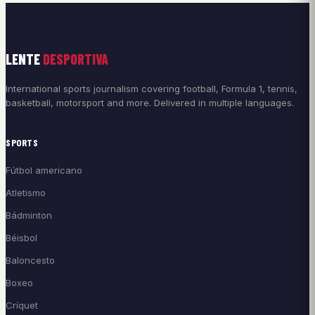
LENTE
DESPORTIVA
International sports journalism covering football, Formula 1, tennis,
basketball, motorsport and more. Delivered in multiple languages.
SPORTS
Fútbol americano
Atletismo
Bádminton
Béisbol
Baloncesto
Boxeo
Críquet