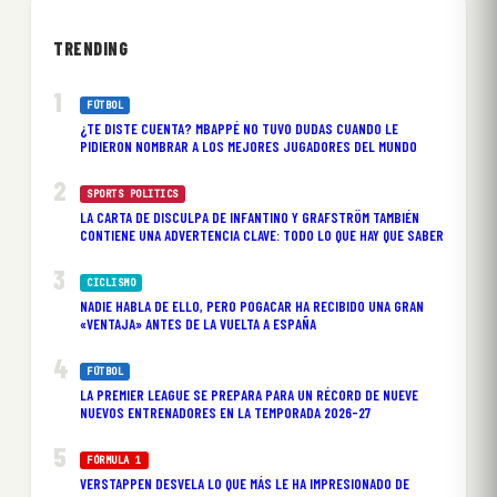
TRENDING
FÚTBOL
¿TE DISTE CUENTA? MBAPPÉ NO TUVO DUDAS CUANDO LE
PIDIERON NOMBRAR A LOS MEJORES JUGADORES DEL MUNDO
SPORTS POLITICS
LA CARTA DE DISCULPA DE INFANTINO Y GRAFSTRÖM TAMBIÉN
CONTIENE UNA ADVERTENCIA CLAVE: TODO LO QUE HAY QUE SABER
CICLISMO
NADIE HABLA DE ELLO, PERO POGACAR HA RECIBIDO UNA GRAN
«VENTAJA» ANTES DE LA VUELTA A ESPAÑA
FÚTBOL
LA PREMIER LEAGUE SE PREPARA PARA UN RÉCORD DE NUEVE
NUEVOS ENTRENADORES EN LA TEMPORADA 2026-27
FÓRMULA 1
VERSTAPPEN DESVELA LO QUE MÁS LE HA IMPRESIONADO DE