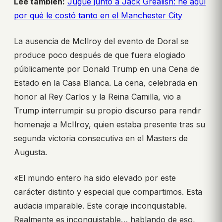
Lee también:
Jugué junto a Jack Grealish: he aquí
por qué le costó tanto en el Manchester City
La ausencia de McIlroy del evento de Doral se
produce poco después de que fuera elogiado
públicamente por Donald Trump en una Cena de
Estado en la Casa Blanca. La cena, celebrada en
honor al Rey Carlos y la Reina Camilla, vio a
Trump interrumpir su propio discurso para rendir
homenaje a McIlroy, quien estaba presente tras su
segunda victoria consecutiva en el Masters de
Augusta.
«El mundo entero ha sido elevado por este
carácter distinto y especial que compartimos. Esta
audacia imparable. Este coraje inconquistable.
Realmente es inconquistable… hablando de eso,