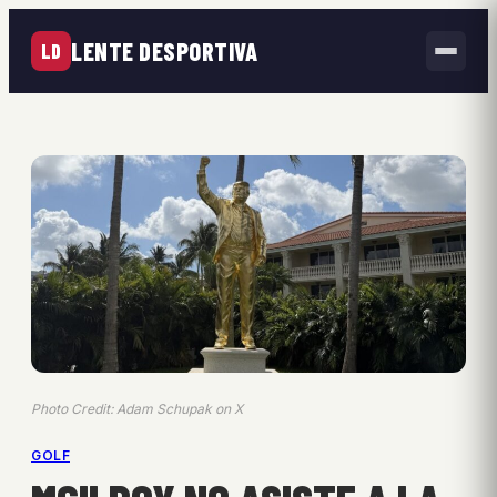
LENTE DESPORTIVA
LD
Photo Credit: Adam Schupak on X
GOLF