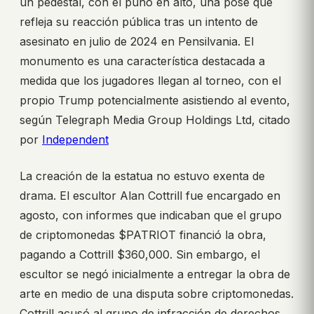
un pedestal, con el puño en alto, una pose que
refleja su reacción pública tras un intento de
asesinato en julio de 2024 en Pensilvania. El
monumento es una característica destacada a
medida que los jugadores llegan al torneo, con el
propio Trump potencialmente asistiendo al evento,
según Telegraph Media Group Holdings Ltd, citado
por
Independent
La creación de la estatua no estuvo exenta de
drama. El escultor Alan Cottrill fue encargado en
agosto, con informes que indicaban que el grupo
de criptomonedas $PATRIOT financió la obra,
pagando a Cottrill $360,000. Sin embargo, el
escultor se negó inicialmente a entregar la obra de
arte en medio de una disputa sobre criptomonedas.
Cottrill acusó al grupo de infracción de derechos