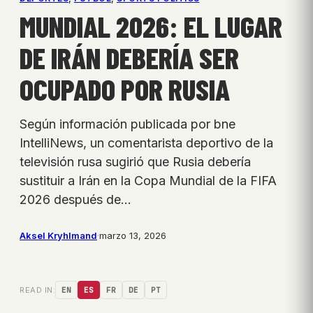
MUNDIAL 2026: EL LUGAR
DE IRÁN DEBERÍA SER
OCUPADO POR RUSIA
Según información publicada por bne
IntelliNews, un comentarista deportivo de la
televisión rusa sugirió que Rusia debería
sustituir a Irán en la Copa Mundial de la FIFA
2026 después de…
Aksel Kryhlmand
·
marzo 13, 2026
READ IN:
EN
ES
FR
DE
PT