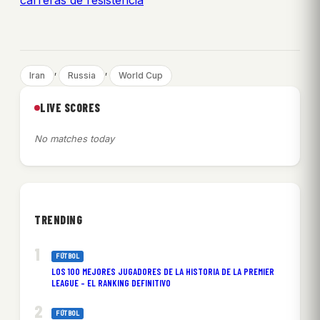
carreras de resistencia
, 
, 
Iran
Russia
World Cup
LIVE SCORES
No matches today
TRENDING
FÚTBOL
LOS 100 MEJORES JUGADORES DE LA HISTORIA DE LA PREMIER
LEAGUE – EL RANKING DEFINITIVO
FÚTBOL