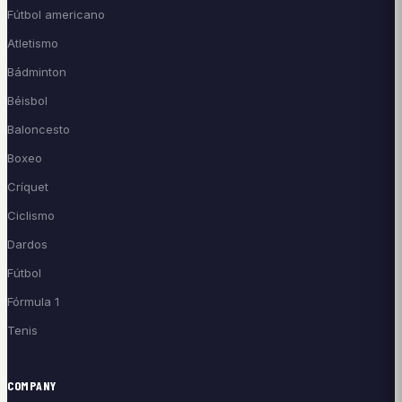
Fútbol americano
Atletismo
Bádminton
Béisbol
Baloncesto
Boxeo
Críquet
Ciclismo
Dardos
Fútbol
Fórmula 1
Tenis
COMPANY