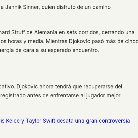
ne Jannik Sinner, quien disfrutó de un camino
nard Struff de Alemania en sets corridos, cerrando una
os horas y media. Mientras Djokovic pasó más de cinc
energía de cara a su esperado encuentro.
ficativo. Djokovic ahora tendrá que recuperarse del
registrado antes de enfrentarse al jugador mejor
vis Kelce y Taylor Swift desata una gran controversia