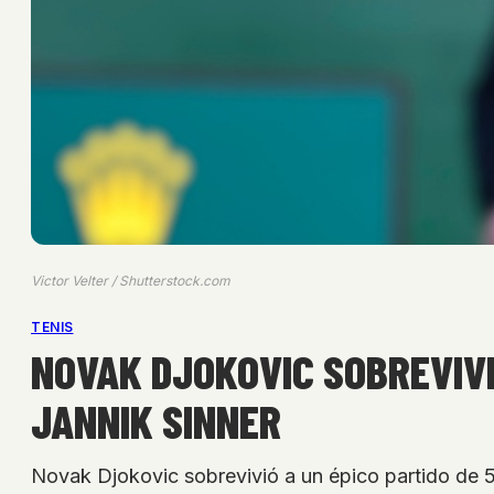
Victor Velter / Shutterstock.com
TENIS
NOVAK DJOKOVIC SOBREVIVI
JANNIK SINNER
Novak Djokovic sobrevivió a un épico partido de 5