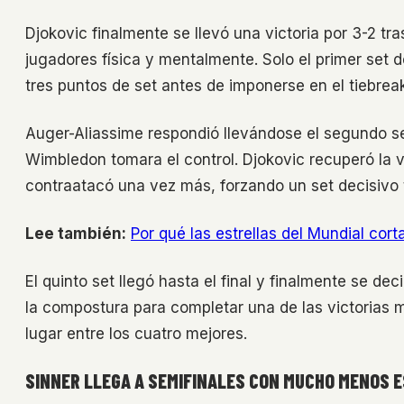
Djokovic finalmente se llevó una victoria por 3-2 t
jugadores física y mentalmente. Solo el primer set 
tres puntos de set antes de imponerse en el tiebreak
Auger-Aliassime respondió llevándose el segundo s
Wimbledon tomara el control. Djokovic recuperó la ve
contraatacó una vez más, forzando un set decisivo t
Lee también:
Por qué las estrellas del Mundial cor
El quinto set llegó hasta el final y finalmente se d
la compostura para completar una de las victorias
lugar entre los cuatro mejores.
SINNER LLEGA A SEMIFINALES CON MUCHO MENOS 