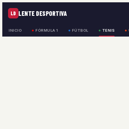
LENTE DESPORTIVA
LD
INICIO
FÓRMULA 1
FÚTBOL
TENIS