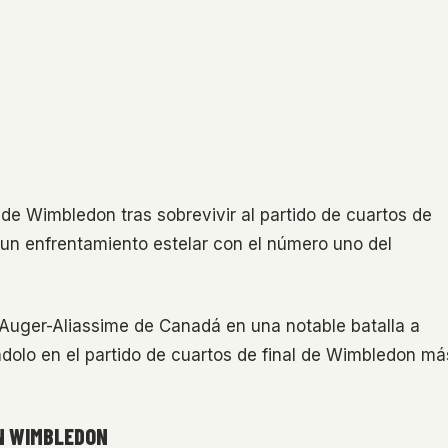
de Wimbledon tras sobrevivir al partido de cuartos de
o un enfrentamiento estelar con el número uno del
ix Auger-Aliassime de Canadá en una notable batalla a
ndolo en el partido de cuartos de final de Wimbledon má
EN WIMBLEDON