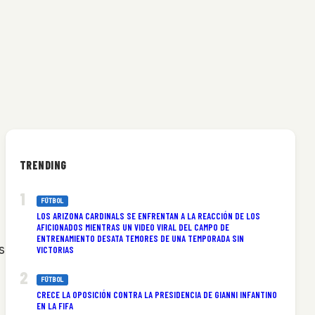
TRENDING
FÚTBOL
LOS ARIZONA CARDINALS SE ENFRENTAN A LA REACCIÓN DE LOS
AFICIONADOS MIENTRAS UN VIDEO VIRAL DEL CAMPO DE
ENTRENAMIENTO DESATA TEMORES DE UNA TEMPORADA SIN
s
VICTORIAS
FÚTBOL
CRECE LA OPOSICIÓN CONTRA LA PRESIDENCIA DE GIANNI INFANTINO
EN LA FIFA