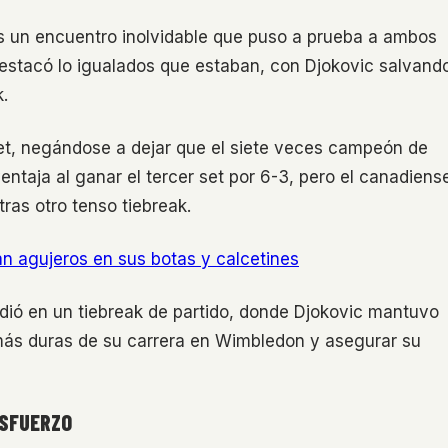
ras un encuentro inolvidable que puso a prueba a ambos
destacó lo igualados que estaban, con Djokovic salvand
.
et, negándose a dejar que el siete veces campeón de
ntaja al ganar el tercer set por 6-3, pero el canadiens
ras otro tenso tiebreak.
tan agujeros en sus botas y calcetines
ecidió en un tiebreak de partido, donde Djokovic mantuvo
 más duras de su carrera en Wimbledon y asegurar su
ESFUERZO