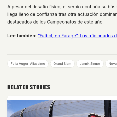
A pesar del desafío físico, el serbio continúa su bú
llega lleno de confianza tras otra actuación domina
destacados de los Campeonatos de este año.
Lee también:
“Fútbol, no Farage”: Los aficionados 
, 
, 
, 
Felix Auger-Aliassime
Grand Slam
Jannik Sinner
Nova
RELATED STORIES