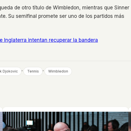
squeda de otro título de Wimbledon, mientras que Sinner
nte. Su semifinal promete ser uno de los partidos más
de Inglaterra intentan recuperar la bandera
, 
, 
k Djokovic
Tennis
Wimbledon