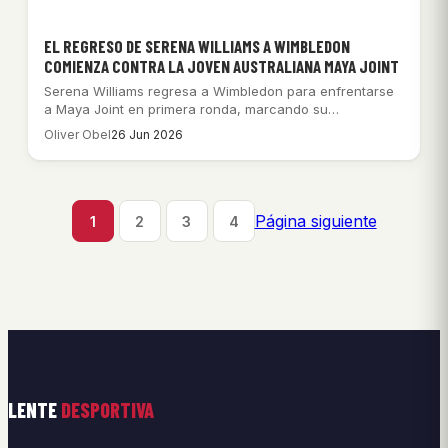
EL REGRESO DE SERENA WILLIAMS A WIMBLEDON
COMIENZA CONTRA LA JOVEN AUSTRALIANA MAYA JOINT
Serena Williams regresa a Wimbledon para enfrentarse
a Maya Joint en primera ronda, marcando su…
Oliver Obel
26 Jun 2026
Página siguiente
1
2
3
4
LENTE
DESPORTIVA