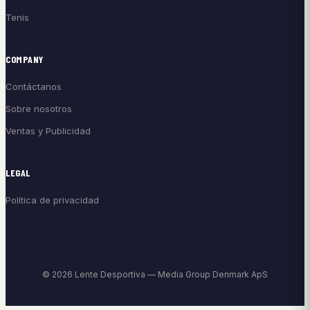
Tenis
COMPANY
Contáctanos
Sobre nosotros
Ventas y Publicidad
LEGAL
Política de privacidad
© 2026 Lente Desportiva — Media Group Denmark ApS