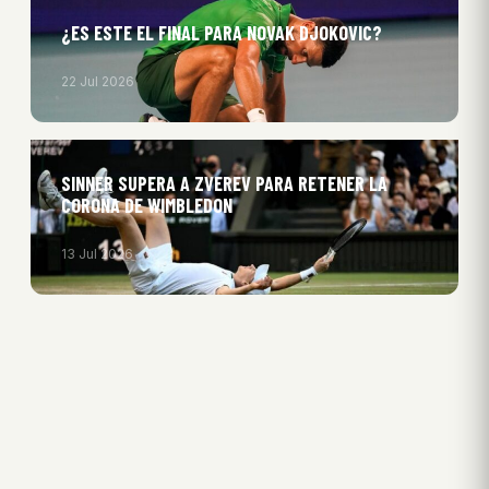
¿ES ESTE EL FINAL PARA NOVAK DJOKOVIC?
22 Jul 2026
SINNER SUPERA A ZVEREV PARA RETENER LA
CORONA DE WIMBLEDON
13 Jul 2026