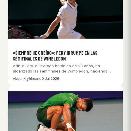
«SIEMPRE HE CREÍDO»: FERY IRRUMPE EN LAS
SEMIFINALES DE WIMBLEDON
Arthur Fery, el invitado británico de 23 años, ha
alcanzado las semifinales de Wimbledon, haciendo…
Aksel Kryhlmand
9 Jul 2026