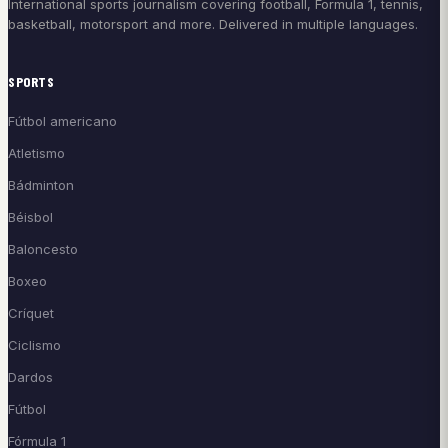
International sports journalism covering football, Formula 1, tennis,
basketball, motorsport and more. Delivered in multiple languages.
SPORTS
Fútbol americano
Atletismo
Bádminton
Béisbol
Baloncesto
Boxeo
Críquet
Ciclismo
Dardos
Fútbol
Fórmula 1