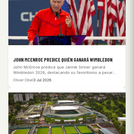
JOHN MCENROE PREDICE QUIÉN GANARÁ WIMBLEDON
John McEnroe predice que Jannik Sinner ganará
Wimbledon 2026, destacando su favoritismo a pesar
de…
Oliver Obel
3 Jul 2026