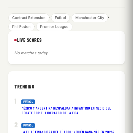
, 
, 
, 
Contract Extension
Fútbol
Manchester City
, 
Phil Foden
Premier League
LIVE SCORES
No matches today
TRENDING
FÚTBOL
MÉXICO Y ARGENTINA RESPALDAN A INFANTINO EN MEDIO DEL
DEBATE POR EL LIDERAZGO DE LA FIFA
FÚTBOL
LA ÉLITE FINANCIERA DEL FÚTBOL: ¿QUIÉN GANA MÁS EN 2026?