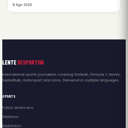
8 Ago 2026
LENTE
DESPORTIVA
International sports journalism covering football, Formula 1, tennis,
basketball, motorsport and more. Delivered in multiple languages.
SPORTS
Fútbol americano
Atletismo
Bádminton