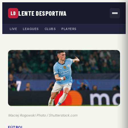
LENTE DESPORTIVA
LD
LIVE
LEAGUES
CLUBS
PLAYERS
Maciej Rogowski Photo / Shutterstock.com
FÚTBOL