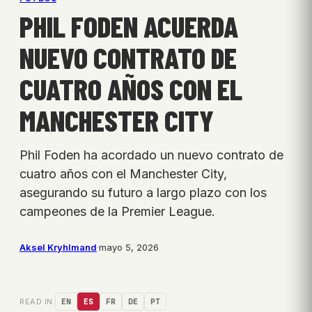
PHIL FODEN ACUERDA
NUEVO CONTRATO DE
CUATRO AÑOS CON EL
MANCHESTER CITY
Phil Foden ha acordado un nuevo contrato de
cuatro años con el Manchester City,
asegurando su futuro a largo plazo con los
campeones de la Premier League.
Aksel Kryhlmand
·
mayo 5, 2026
READ IN:
EN
ES
FR
DE
PT