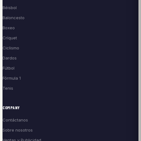
Béisbol
Baloncesto
Boxeo
Críquet
Ciclismo
Dardos
Fútbol
Fórmula 1
Tenis
COMPANY
Contáctanos
Sobre nosotros
Ventas y Publicidad