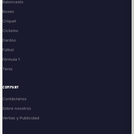
Baloncesto
Boxeo
Críquet
Ciclismo
Dardos
Fútbol
Fórmula 1
Tenis
COMPANY
Contáctanos
Sobre nosotros
Ventas y Publicidad