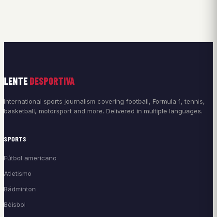
LENTE
DESPORTIVA
International sports journalism covering football, Formula 1, tennis,
basketball, motorsport and more. Delivered in multiple languages.
SPORTS
Fútbol americano
Atletismo
Bádminton
Béisbol