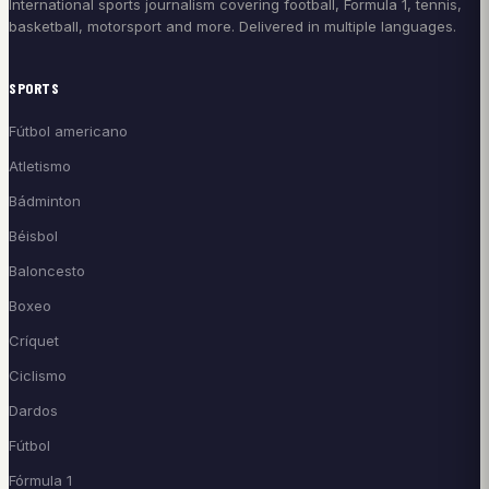
International sports journalism covering football, Formula 1, tennis,
basketball, motorsport and more. Delivered in multiple languages.
SPORTS
Fútbol americano
Atletismo
Bádminton
Béisbol
Baloncesto
Boxeo
Críquet
Ciclismo
Dardos
Fútbol
Fórmula 1