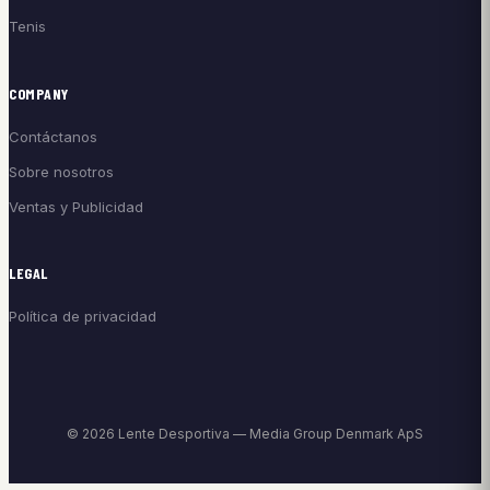
Tenis
COMPANY
Contáctanos
Sobre nosotros
Ventas y Publicidad
LEGAL
Política de privacidad
© 2026 Lente Desportiva — Media Group Denmark ApS