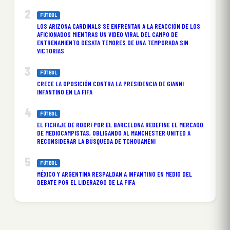
FÚTBOL
LOS ARIZONA CARDINALS SE ENFRENTAN A LA REACCIÓN DE LOS
AFICIONADOS MIENTRAS UN VIDEO VIRAL DEL CAMPO DE
ENTRENAMIENTO DESATA TEMORES DE UNA TEMPORADA SIN
VICTORIAS
FÚTBOL
CRECE LA OPOSICIÓN CONTRA LA PRESIDENCIA DE GIANNI
INFANTINO EN LA FIFA
FÚTBOL
EL FICHAJE DE RODRI POR EL BARCELONA REDEFINE EL MERCADO
DE MEDIOCAMPISTAS, OBLIGANDO AL MANCHESTER UNITED A
RECONSIDERAR LA BÚSQUEDA DE TCHOUAMÉNI
FÚTBOL
MÉXICO Y ARGENTINA RESPALDAN A INFANTINO EN MEDIO DEL
DEBATE POR EL LIDERAZGO DE LA FIFA