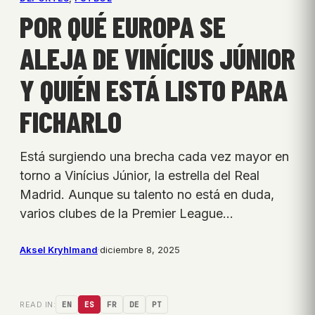
POR QUÉ EUROPA SE
ALEJA DE VINÍCIUS JÚNIOR
Y QUIÉN ESTÁ LISTO PARA
FICHARLO
Está surgiendo una brecha cada vez mayor en
torno a Vinícius Júnior, la estrella del Real
Madrid. Aunque su talento no está en duda,
varios clubes de la Premier League…
Aksel Kryhlmand
·
diciembre 8, 2025
READ IN:
EN
ES
FR
DE
PT