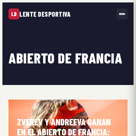
LENTE DESPORTIVA
LD
ABIERTO DE FRANCIA
ZVEREV Y ANDREEVA GANAN
EN EL ABIERTO DE FRANCIA: