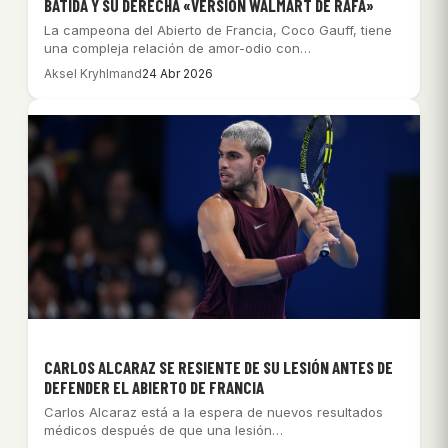
BATIDA Y SU DERECHA «VERSIÓN WALMART DE RAFA»
La campeona del Abierto de Francia, Coco Gauff, tiene
una compleja relación de amor-odio con…
Aksel Kryhlmand
24 Abr 2026
CARLOS ALCARAZ SE RESIENTE DE SU LESIÓN ANTES DE
DEFENDER EL ABIERTO DE FRANCIA
Carlos Alcaraz está a la espera de nuevos resultados
médicos después de que una lesión…