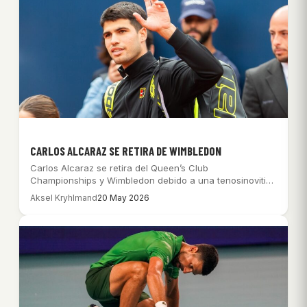
CARLOS ALCARAZ SE RETIRA DE WIMBLEDON
Carlos Alcaraz se retira del Queen’s Club
Championships y Wimbledon debido a una tenosinovitis
en…
Aksel Kryhlmand
20 May 2026