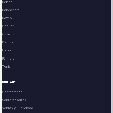
Béisbol
Baloncesto
Boxeo
Críquet
Ciclismo
Dardos
Fútbol
Fórmula 1
Tenis
COMPANY
Contáctanos
Sobre nosotros
Ventas y Publicidad